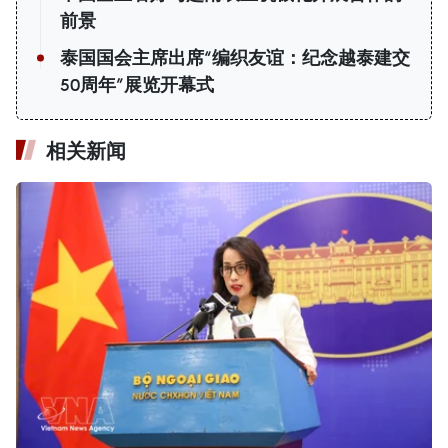
前景
泰国国会主席出席“编织友谊：纪念越泰建交
50周年”展览开幕式
相关新闻