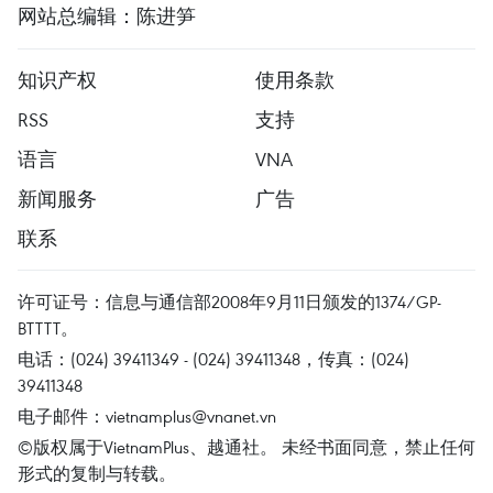
网站总编辑：陈进笋
知识产权
使用条款
RSS
支持
语言
VNA
新闻服务
广告
联系
许可证号：信息与通信部2008年9月11日颁发的1374/GP-
BTTTT。
电话：(024) 39411349 - (024) 39411348，传真：(024)
39411348
电子邮件：
vietnamplus@vnanet.vn
©版权属于VietnamPlus、越通社。 未经书面同意，禁止任何
形式的复制与转载。