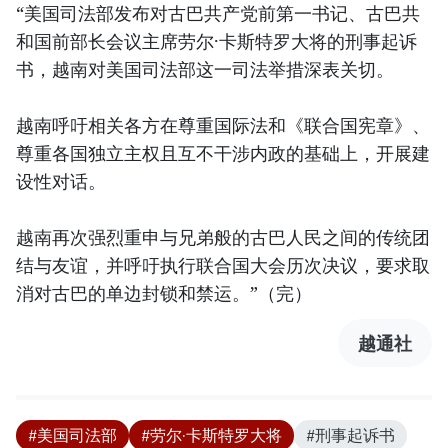
“美国司法部发布对古巴共产党前第一书记、古巴共
和国前部长会议主席劳尔·卡斯特罗大将的刑事起诉
书，越南对美国司法部这一司法举措深表关切。
越南呼吁相关各方在尊重国际法和《联合国宪章》、
尊重各国独立主权且互不干涉内政的基础上，开展建
设性对话。
越南再次强烈重申与兄弟般的古巴人民之间的传统团
结与友谊，并呼吁执行联合国大会历次决议，要求取
消对古巴的单边封锁和禁运。”（完）
越通社
#美国司法部
#劳尔·卡斯特罗大将
#刑事起诉书