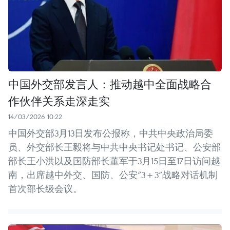
中国外交部发言人：推动越中全面战略合
作伙伴关系走深走实
14/03/2026 10:22
中国外交部3月13日发布公报称，中共中央政治局委
员、外交部长王毅将与中共中央书记处书记、公安部
部长王小洪以及国防部长董军于3月15日至17日访问越
南，出席越中外交、国防、公安“3＋3”战略对话机制
首次部长级会议。