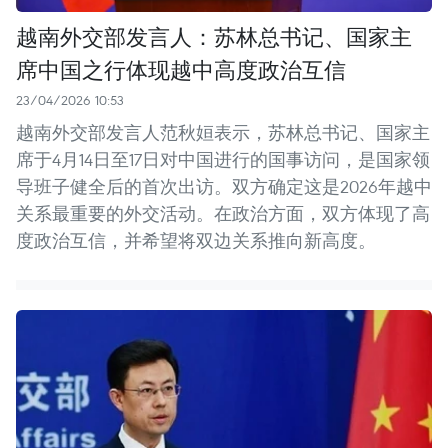
越南外交部发言人：苏林总书记、国家主
席中国之行体现越中高度政治互信
23/04/2026 10:53
越南外交部发言人范秋姮表示，苏林总书记、国家主
席于4月14日至17日对中国进行的国事访问，是国家领
导班子健全后的首次出访。双方确定这是2026年越中
关系最重要的外交活动。在政治方面，双方体现了高
度政治互信，并希望将双边关系推向新高度。