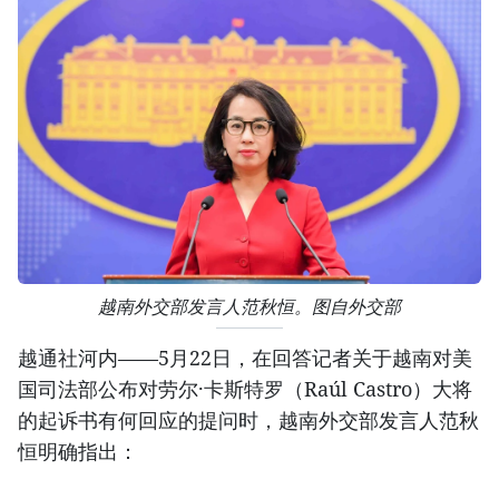
越南外交部发言人范秋恒。图自外交部
越通社河内——5月22日，在回答记者关于越南对美
国司法部公布对劳尔·卡斯特罗（Raúl Castro）大将
的起诉书有何回应的提问时，越南外交部发言人范秋
恒明确指出：