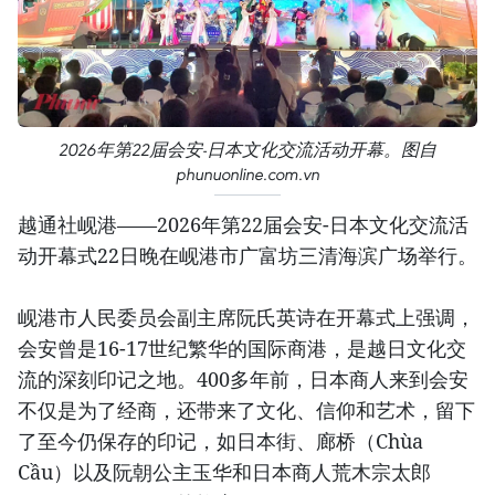
2026年第22届会安-日本文化交流活动开幕。图自
phunuonline.com.vn
越通社岘港——2026年第22届会安-日本文化交流活
动开幕式22日晚在岘港市广富坊三清海滨广场举行。
岘港市人民委员会副主席阮氏英诗在开幕式上强调，
会安曾是16-17世纪繁华的国际商港，是越日文化交
流的深刻印记之地。400多年前，日本商人来到会安
不仅是为了经商，还带来了文化、信仰和艺术，留下
了至今仍保存的印记，如日本街、廊桥（Chùa
Cầu）以及阮朝公主玉华和日本商人荒木宗太郎