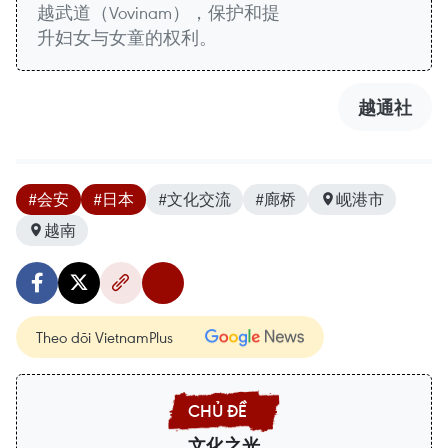
越武道（Vovinam），保护和提
升妇女与女童的权利。
越通社
#会安
#日本
#文化交流
#廊桥
岘港市
越南
Theo dõi VietnamPlus
文化之光