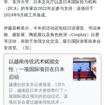
学、东洋大学、日本文化厅以及日本国际协力机构
（JICA）的专家自2022年起参与支持；该项目于
2024年8月竣工并落成。
伊藤直树表示，今年的活动还包括日语课堂、书法体
验、摄影展、陶瓷展以及角色扮演（Cosplay）比赛
等活动，有助于加强文化交流，吸引国际游客前来会
安游览。（完）
以越南传统武术赋能女
性：一项国际项目在日本
启动
越通社驻东京记者报道，5月15
日，越南驻日本大使馆举行了一
项国际倡议项目的启动仪式。该
项目旨在通过越南传统武术——