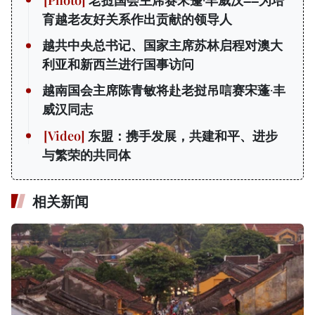
老挝国会主席赛宋蓬·丰威汉——为培
育越老友好关系作出贡献的领导人
越共中央总书记、国家主席苏林启程对澳大
利亚和新西兰进行国事访问
越南国会主席陈青敏将赴老挝吊唁赛宋蓬·丰
威汉同志
东盟：携手发展，共建和平、进步
与繁荣的共同体
相关新闻