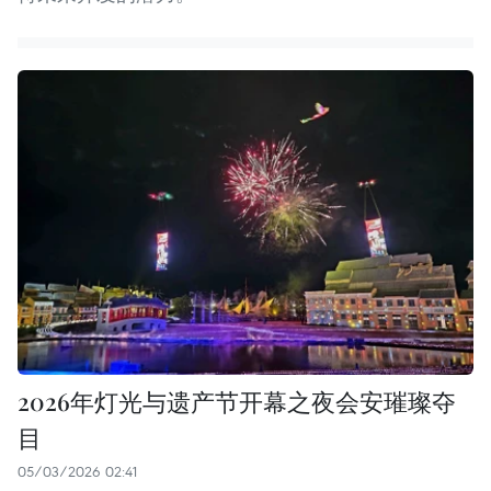
2026年灯光与遗产节开幕之夜会安璀璨夺
目
05/03/2026 02:41