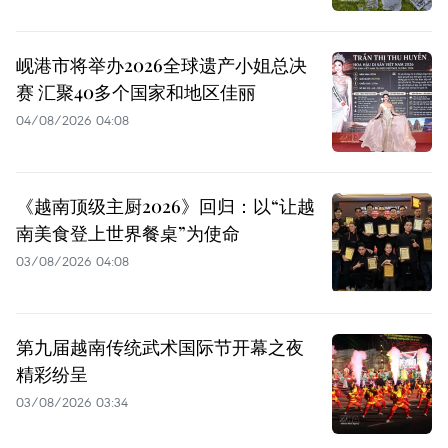
岘港市将举办2026全球遗产小姐总决
赛 汇聚40多个国家和地区佳丽
04/08/2026 04:08
《越南顶级主厨2026》回归：以“让越
南美食登上世界餐桌”为使命
03/08/2026 04:08
第九届越南传统武术国际节开幕之夜
精彩纷呈
03/08/2026 03:34