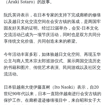
（Araki Sotaro）的故事。
阮氏英诗表示，在日本专家的支持下完成廊桥的修缮
以及越日文化交流空间在会安古镇的落成，是两国牢
固友好关系的证明。经过22届举办，会安-日本文化
交流活动已成为一项节庆活动，同时也是双方共同分
享传统文化价值、共同创造未来的桥梁。
今年活动丰富多彩，如体验越日文化空间、再现玉华
公主与商人荒木宗太郎巡游仪式、展示两国交流历史
的书籍和图片、传统艺术表演、民间游戏以及社区交
流活动。
日本驻越南大使伊藤直树（Ito Naoki）表示，自20
世纪90年代以来，日本一直陪伴越南进行会安古镇的
保护工作。在廊桥遗迹修缮项目中，来自昭和女子大