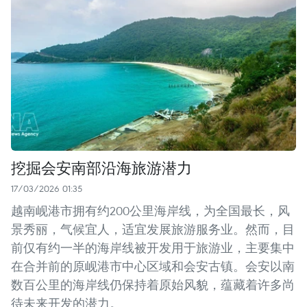
挖掘会安南部沿海旅游潜力
17/03/2026 01:35
越南岘港市拥有约200公里海岸线，为全国最长，风
景秀丽，气候宜人，适宜发展旅游服务业。然而，目
前仅有约一半的海岸线被开发用于旅游业，主要集中
在合并前的原岘港市中心区域和会安古镇。会安以南
数百公里的海岸线仍保持着原始风貌，蕴藏着许多尚
待未来开发的潜力。