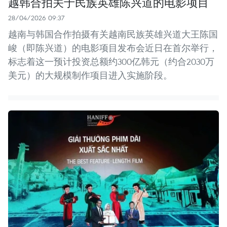
越韩合拍关于民族英雄陈兴道的电影项目
28/04/2026 09:37
越南与韩国合作拍摄有关越南民族英雄兴道大王陈国
峻（即陈兴道）的电影项目发布会近日在首尔举行，
标志着这一预计投资总额约300亿韩元（约合2030万
美元）的大规模制作项目进入实施阶段。