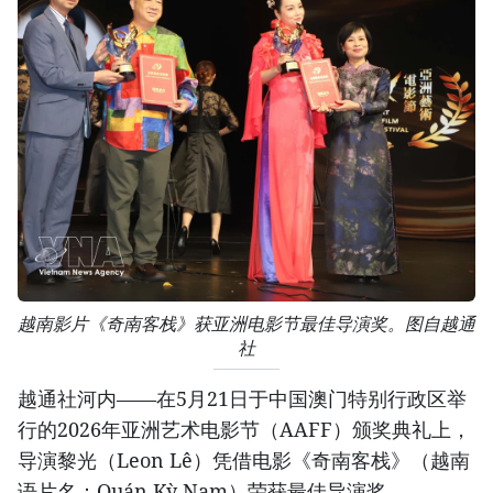
越南影片《奇南客栈》获亚洲电影节最佳导演奖。图自越通
社
越通社河内——在5月21日于中国澳门特别行政区举
行的2026年亚洲艺术电影节（AAFF）颁奖典礼上，
导演黎光（Leon Lê）凭借电影《奇南客栈》（越南
语片名：Quán Kỳ Nam）荣获最佳导演奖。