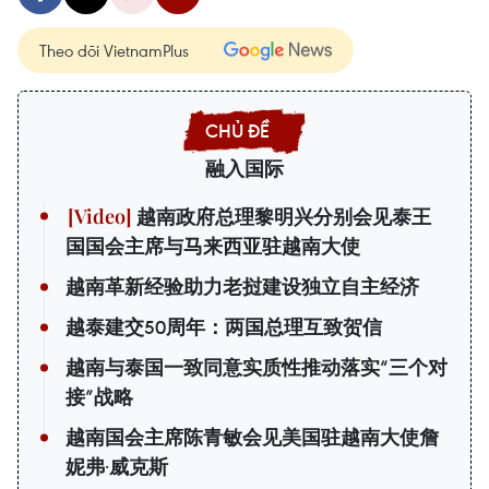
Theo dõi VietnamPlus
融入国际
越南政府总理黎明兴分别会见泰王
国国会主席与马来西亚驻越南大使
越南革新经验助力老挝建设独立自主经济
越泰建交50周年：两国总理互致贺信
越南与泰国一致同意实质性推动落实“三个对
接”战略
越南国会主席陈青敏会见美国驻越南大使詹
妮弗·威克斯