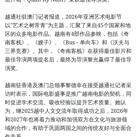
越通社驻澳门记者报道，2026年亚洲艺术电影节
以"艺术之树常青"为主题，汇聚了来自45个国家和地
区的众多电影作品。越南有4部作品参映，包括《奇
南客栈》、《嫂子》、《Bus - 单向车》和《沃夫与
三界竞赛》。其中，《奇南客栈》在获得最佳影片和
最佳导演两项提名后，最终为导演黎光赢得了最佳导
演奖。
越南驻香港及澳门总领事黎德幸在接受越通社记者采
访时表示，国际电影盛事是推广越南电影的契机，同
时促进学术交流、吸收经验以提升艺术质量。她认
为，继2025越中人文交流年取得成功之后，2026年
和2027年也将着力推动和加强双方在文化与旅游领
域的合作，有助于巩固两国之间的传统友好与全面合
作关系。