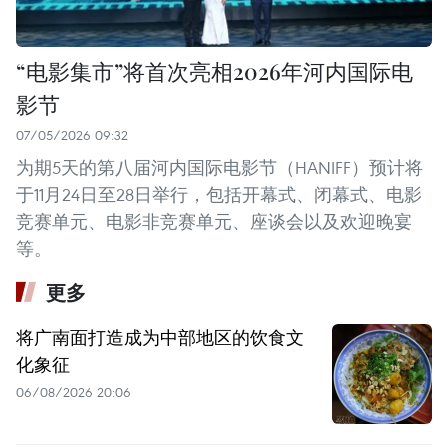
“电影集市”将首次亮相2026年河内国际电
影节
07/05/2026 09:32
为期5天的第八届河内国际电影节（HANIFF）预计将
于11月24日至28日举行，包括开幕式、闭幕式、电影
竞赛单元、电影非竞赛单元、座谈会以及欢迎晚宴
等。
更多
将广南面打造成为中部地区的饮食文
化象征
06/08/2026 20:06