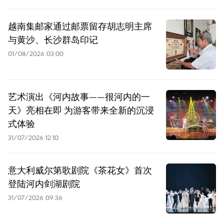
越南集邮家通过邮票留存胡志明主席
与黄沙、长沙群岛印记
01/08/2026 03:00
艺术演出《河内故事——很河内的一
天》亮相在即 为游客带来全新的沉浸
式体验
31/07/2026 12:10
意大利威尔第歌剧院《茶花女》首次
登陆河内剑湖剧院
31/07/2026 09:36