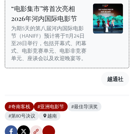
“电影集市”将首次亮相
2026年河内国际电影节
为期5天的第八届河内国际电影
节（HANIFF）预计将于11月24日
至28日举行，包括开幕式、闭幕
式、电影竞赛单元、电影非竞赛
单元、座谈会以及欢迎晚宴等。
越通社
#奇南客栈
#亚洲电影节
#最佳导演奖
#第80号决议
越南