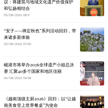
议：将建筑与地域文化遗产价值保护
和弘扬相结合
05/08/2026 08:11
“安子——禅定秋色”系列活动回归，带
来诸多新体验
05/08/2026 07:00
岘港市将举办2026全球遗产小姐总决
赛 汇聚40多个国家和地区佳丽
04/08/2026 04:08
《越南顶级主厨2026》回归：以“让越
南美食登上世界餐桌”为使命