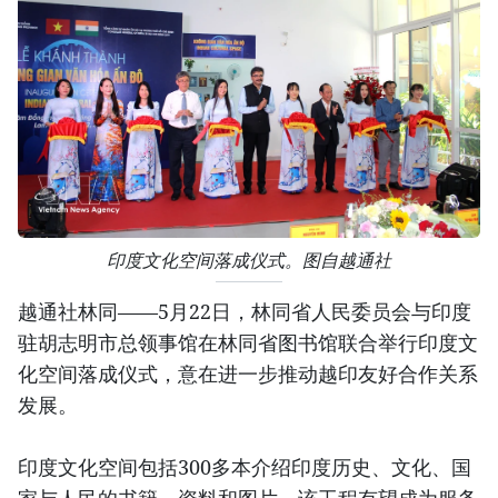
印度文化空间落成仪式。图自越通社
越通社林同——5月22日，林同省人民委员会与印度
驻胡志明市总领事馆在林同省图书馆联合举行印度文
化空间落成仪式，意在进一步推动越印友好合作关系
发展。
印度文化空间包括300多本介绍印度历史、文化、国