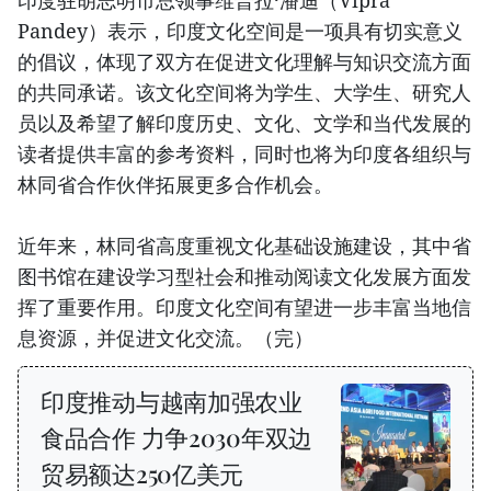
印度驻胡志明市总领事维普拉·潘迪（Vipra
Pandey）表示，印度文化空间是一项具有切实意义
的倡议，体现了双方在促进文化理解与知识交流方面
的共同承诺。该文化空间将为学生、大学生、研究人
员以及希望了解印度历史、文化、文学和当代发展的
读者提供丰富的参考资料，同时也将为印度各组织与
林同省合作伙伴拓展更多合作机会。
近年来，林同省高度重视文化基础设施建设，其中省
图书馆在建设学习型社会和推动阅读文化发展方面发
挥了重要作用。印度文化空间有望进一步丰富当地信
息资源，并促进文化交流。（完）
印度推动与越南加强农业
食品合作 力争2030年双边
贸易额达250亿美元