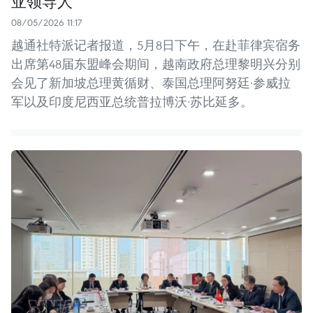
亚领导人
08/05/2026 11:17
越通社特派记者报道，5月8日下午，在赴菲律宾宿务
出席第48届东盟峰会期间，越南政府总理黎明兴分别
会见了新加坡总理黄循财、泰国总理阿努廷·参威拉
军以及印度尼西亚总统普拉博沃·苏比延多。