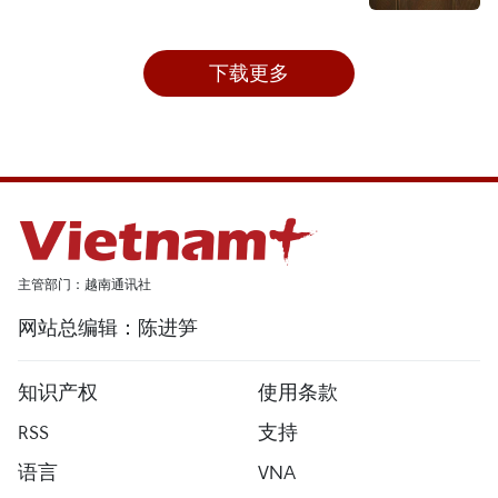
下载更多
主管部门：越南通讯社
网站总编辑：陈进笋
知识产权
使用条款
RSS
支持
语言
VNA