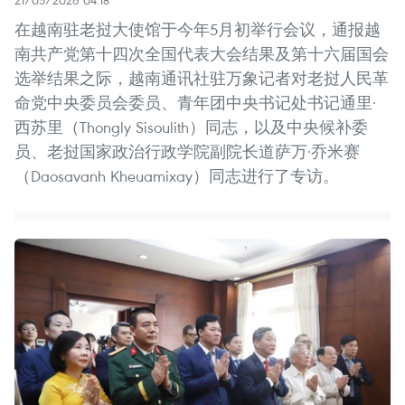
21/05/2026 04:18
在越南驻老挝大使馆于今年5月初举行会议，通报越
南共产党第十四次全国代表大会结果及第十六届国会
选举结果之际，越南通讯社驻万象记者对老挝人民革
命党中央委员会委员、青年团中央书记处书记通里·
西苏里（Thongly Sisoulith）同志，以及中央候补委
员、老挝国家政治行政学院副院长道萨万·乔米赛
（Daosavanh Kheuamixay）同志进行了专访。