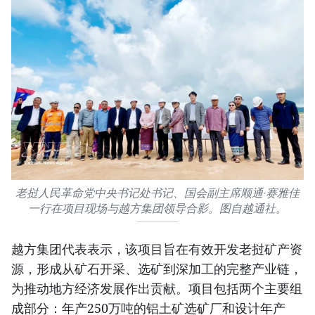
老挝人民革命党中央书记处书记、国会副主席顺通·赛雅佳
一行在项目现场与越方集团领导合影。图自越通社。
越方集团代表表示，该项目旨在有效开发老挝矿产资
源，形成从矿石开采、选矿到深加工的完整产业链，
为推动地方经济发展作出贡献。项目包括两个主要组
成部分：年产250万吨的铝土矿选矿厂和设计年产