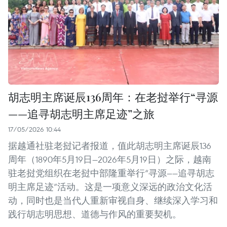
胡志明主席诞辰136周年：在老挝举行“寻源
——追寻胡志明主席足迹”之旅
17/05/2026 10:44
据越通社驻老挝记者报道，值此胡志明主席诞辰136
周年（1890年5月19日—2026年5月19日）之际，越南
驻老挝党组织在老挝中部隆重举行“寻源——追寻胡志
明主席足迹”活动。这是一项意义深远的政治文化活
动，同时也是当代人重新审视自身、继续深入学习和
践行胡志明思想、道德与作风的重要契机。