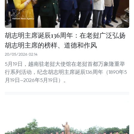
胡志明主席诞辰136周年：在老挝广泛弘扬
胡志明主席的榜样、道德和作风
20/05/2026 02:14
5月19日，越南驻老挝大使馆在老挝首都万象隆重举
行系列活动，纪念胡志明主席诞辰136周年（1890年5
月19日—2026年5月19日）。