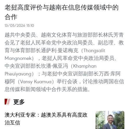
老挝高度评价与越南在信息传媒领域中的
合作
13/05/2026 15:10
越共中央委员、越南文化体育与旅游部部长林氏芳青
会见了老挝人民革命党中央政治局委员、副总理、教
育与体育部部长通萨利·曼诺梅克（Thongsalit
Mangnomek），老挝人民革命党中央政治局委员、
中央宣训部部长坎潘·佩亚冯（Khamphan
Pheuiyavong）；与老挝中央宣训部副部长万西·库阿
穆阿（Vansy Kuamua）举行会谈，讨论推动两国在信
息传媒和新闻领域中合作关系的措施。
更多
澳大利亚专家：越澳关系具有高度政
治互信