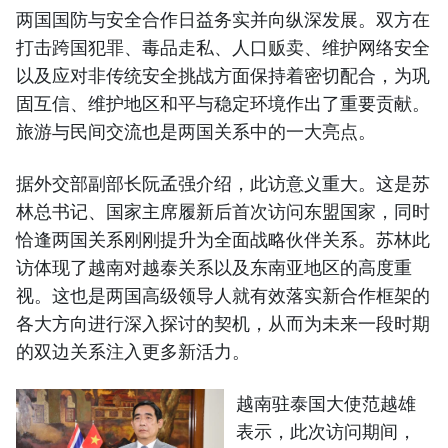
两国国防与安全合作日益务实并向纵深发展。双方在
打击跨国犯罪、毒品走私、人口贩卖、维护网络安全
以及应对非传统安全挑战方面保持着密切配合，为巩
固互信、维护地区和平与稳定环境作出了重要贡献。
旅游与民间交流也是两国关系中的一大亮点。
据外交部副部长阮孟强介绍，此访意义重大。这是苏
林总书记、国家主席履新后首次访问东盟国家，同时
恰逢两国关系刚刚提升为全面战略伙伴关系。苏林此
访体现了越南对越泰关系以及东南亚地区的高度重
视。这也是两国高级领导人就有效落实新合作框架的
各大方向进行深入探讨的契机，从而为未来一段时期
的双边关系注入更多新活力。
越南驻泰国大使范越雄
表示，此次访问期间，