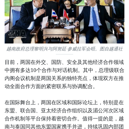
越南政府总理黎明兴与阿努廷·参威拉军会晤。图自越通社
目前，两国在外交、国防、安全及其他经济合作领域
中拥有多达10个合作与对话机制。其中，总理级联合
内阁会议机制是两国关系的独特亮点，体现双方在推
动全面合作方面的紧密联系与协调配合。
在国际舞台上，两国在区域和国际论坛上，特别是在
东盟、联合国、亚太经济合作组织以及湄公河次区域
合作机制等平台保持着密切合作。值得一提的是，越
南与泰国同其他东盟国家携手并进，持续巩固内部团