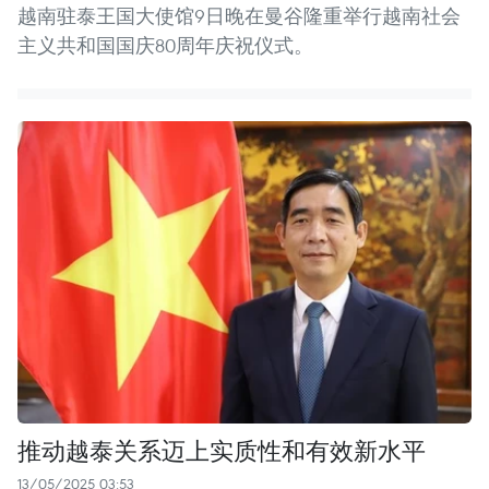
越南驻泰王国大使馆9日晚在曼谷隆重举行越南社会
主义共和国国庆80周年庆祝仪式。
推动越泰关系迈上实质性和有效新水平
13/05/2025 03:53