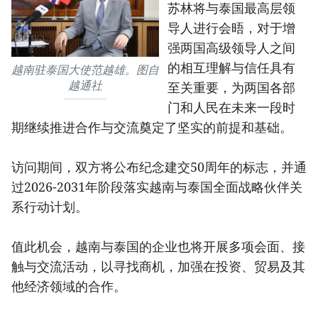
苏林将与泰国最高层领
导人进行会晤，对于增
强两国高级领导人之间
的相互理解与信任具有
越南驻泰国大使范越雄。图自
越通社
至关重要，为两国各部
门和人民在未来一段时
期继续推进合作与交流奠定了坚实的前提和基础。
访问期间，双方将公布纪念建交50周年的标志，并通
过2026-2031年阶段落实越南与泰国全面战略伙伴关
系行动计划。
值此机会，越南与泰国的企业也将开展多项会面、接
触与交流活动，以寻找商机，加强在投资、贸易及其
他经济领域的合作。