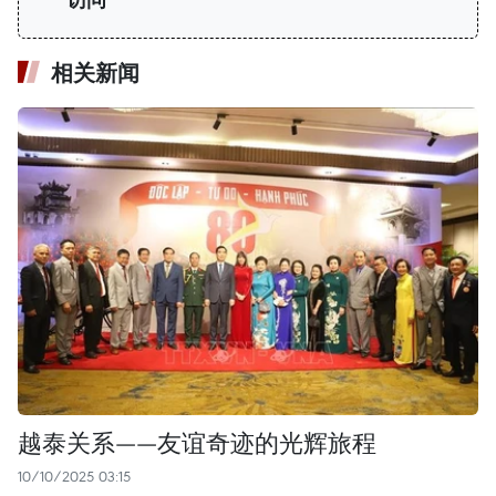
访问
相关新闻
越泰关系——友谊奇迹的光辉旅程
10/10/2025 03:15