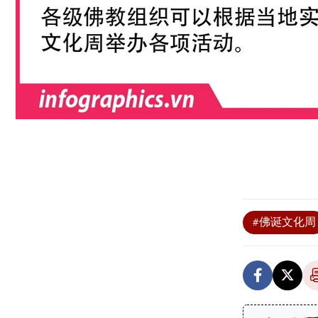
#佛诞文化周