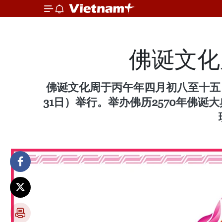
佛诞文化周
佛诞文化周于丙午年四月初八至十五日举
31日）举行。举办佛历2570年佛