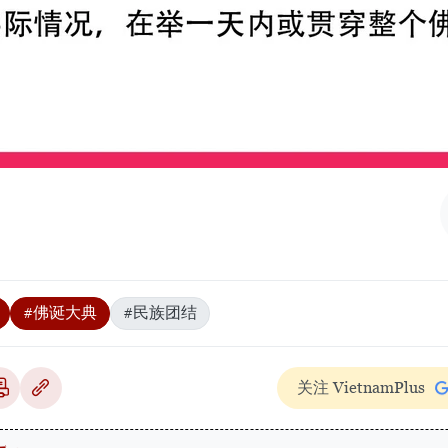
#佛诞大典
#民族团结
关注 VietnamPlus