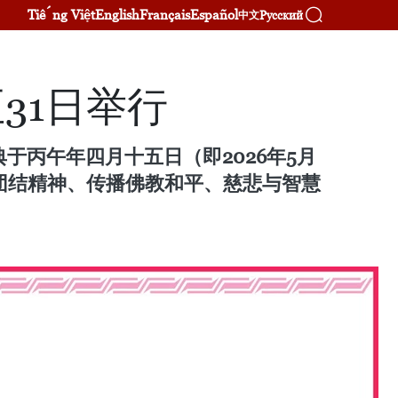
Tiếng Việt
English
Français
Español
Русский
中文
至31日举行
典于丙午年四月十五日（即2026年5月
族团结精神、传播佛教和平、慈悲与智慧
。