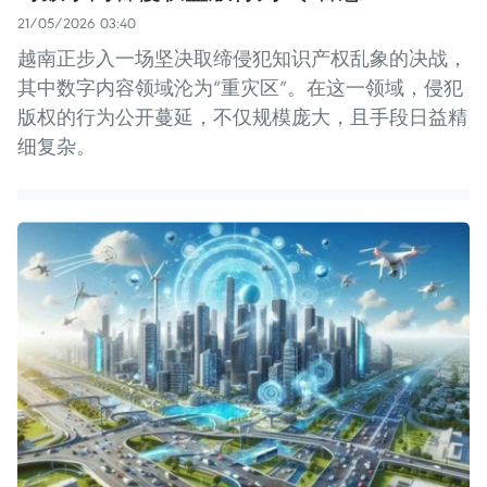
21/05/2026 03:40
越南正步入一场坚决取缔侵犯知识产权乱象的决战，
其中数字内容领域沦为“重灾区”。在这一领域，侵犯
版权的行为公开蔓延，不仅规模庞大，且手段日益精
细复杂。