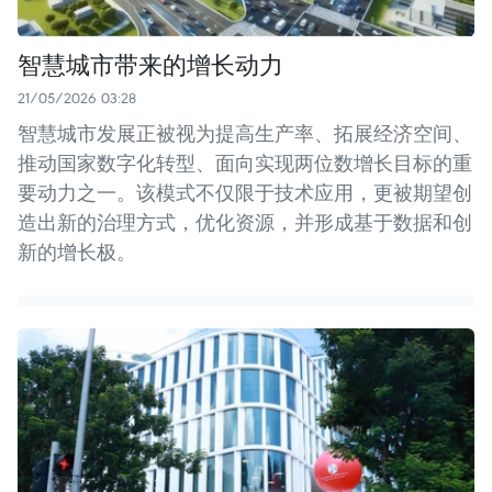
智慧城市带来的增长动力
21/05/2026 03:28
智慧城市发展正被视为提高生产率、拓展经济空间、
推动国家数字化转型、面向实现两位数增长目标的重
要动力之一。该模式不仅限于技术应用，更被期望创
造出新的治理方式，优化资源，并形成基于数据和创
新的增长极。