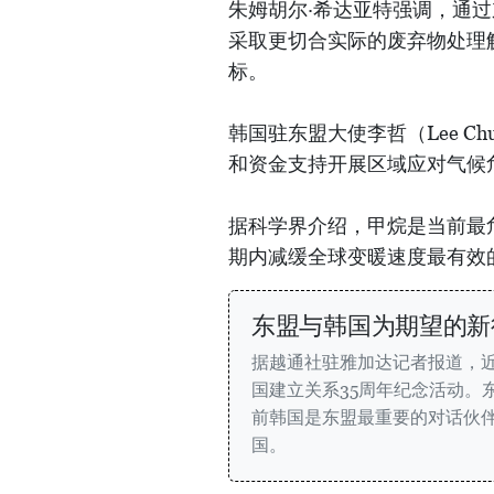
朱姆胡尔·希达亚特强调，通过
采取更切合实际的废弃物处理
标。
韩国驻东盟大使李哲（Lee 
和资金支持开展区域应对气候
据科学界介绍，甲烷是当前最
期内减缓全球变暖速度最有效
东盟与韩国为期望的新
据越通社驻雅加达记者报道，近
国建立关系35周年纪念活动。
前韩国是东盟最重要的对话伙
国。