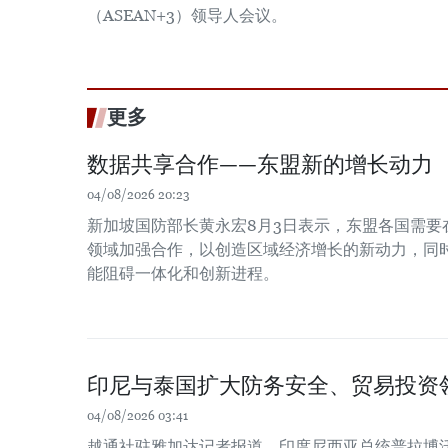
（ASEAN+3）领导人会议。
更多
数据共享合作——东盟新的增长动力
04/08/2026 20:23
新加坡国防部长黄永宏8月3日表示，东盟各国需要
领域加强合作，以创造区域经济增长的新动力，同时
能阻碍一体化和创新进程。
印尼与泰国扩大防务安全、贸易投资
04/08/2026 03:41
越通社驻雅加达记者报道，印度尼西亚总统普拉博沃