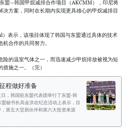
东盟—韩国甲烷减排合作项目（AKCMM），印尼将
解决方案，同时在长期内实现更具雄心的甲烷减排目
Chul）表示，该项目体现了韩国与东盟通过具体的技术
危机合作的共同努力。
危险的温室气体之一，而迅速减少甲烷排放被视为短
的措施之一。（完）
征程做好准备
日，韩国驻东盟代表团举行了东盟-韩
东盟秘书长高金洪在纪念活动上表示，目
伴，第五大贸易伙伴和第六大投资来源