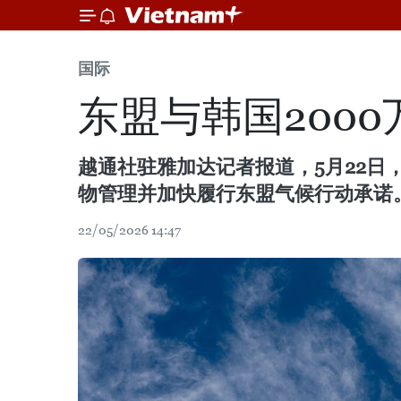
国际
东盟与韩国200
越通社驻雅加达记者报道，5月22日
物管理并加快履行东盟气候行动承诺
22/05/2026 14:47