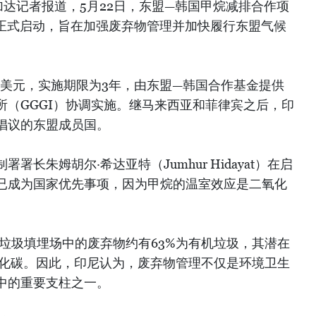
达记者报道，5月22日，东盟—韩国甲烷减排合作项
亚正式启动，旨在加强废弃物管理并加快履行东盟气候
万美元，实施期限为3年，由东盟—韩国合作基金提供
所（GGGI）协调实施。继马来西亚和菲律宾之后，印
倡议的东盟成员国。
长朱姆胡尔·希达亚特（Jumhur Hidayat）在启
已成为国家优先事项，因为甲烷的温室效应是二氧化
垃圾填埋场中的废弃物约有63%为有机垃圾，其潜在
氧化碳。因此，印尼认为，废弃物管理不仅是环境卫生
中的重要支柱之一。