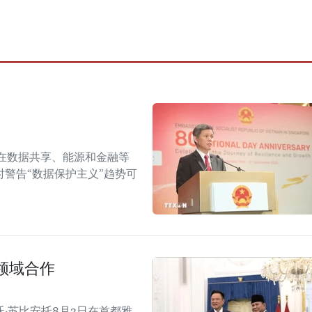
在数据共享、能源和金融等
警告“数据保护主义”趋势可
领域合作
·苏比安托8月3日在首都雅