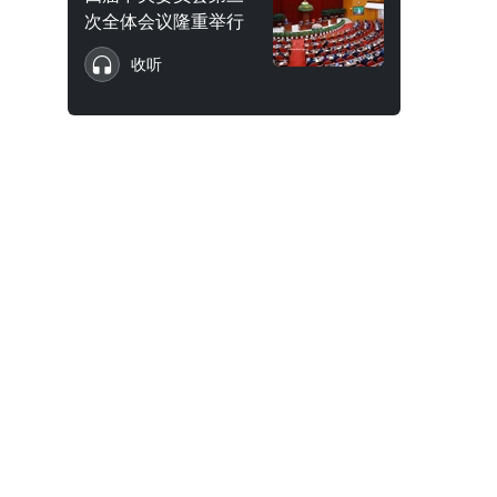
次全体会议隆重举行
收听