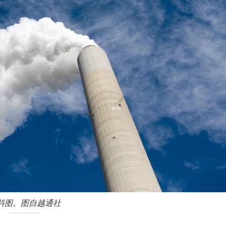
料图。图自越通社