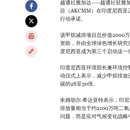
越通社雅加达——越通社驻雅加
目（AKCMM）在印度尼西
行动承诺。
该甲烷减排项目总价值2000
资助，并由全球绿色增长研究
度尼西亚成为第三个启动这一
印度尼西亚环境部长兼环境控制署署
动仪式上表示，减少甲烷排放
碳的28至30倍。
朱姆胡尔·希达亚特表示，印尼
排放量相当于约2100万吨二
问题，而是应对气候变化战略