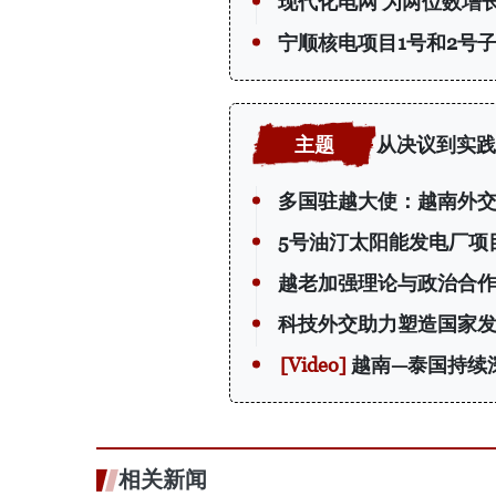
现代化电网 为两位数增长
宁顺核电项目1号和2号子
从决议到实践
多国驻越大使：越南外
5号油汀太阳能发电厂项
越老加强理论与政治合
科技外交助力塑造国家
越南—泰国持续
相关新闻