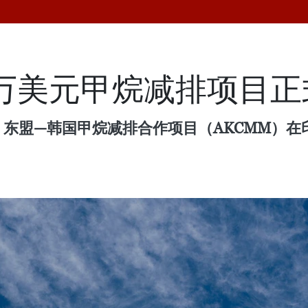
0万美元甲烷减排项目
，东盟—韩国甲烷减排合作项目（AKCMM）
。