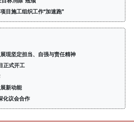
目标消除“瓶颈”
项目施工组织工作“加速跑”
交展现坚定担当、自强与责任精神
目正式开工
作
发展新动能
深化议会合作