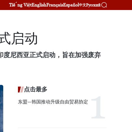
Tiếng Việt
English
Français
Español
Русский
中文
正式启动
在印度尼西亚正式启动，旨在加强废弃
点击最多
东盟—韩国推动升级自由贸易协定