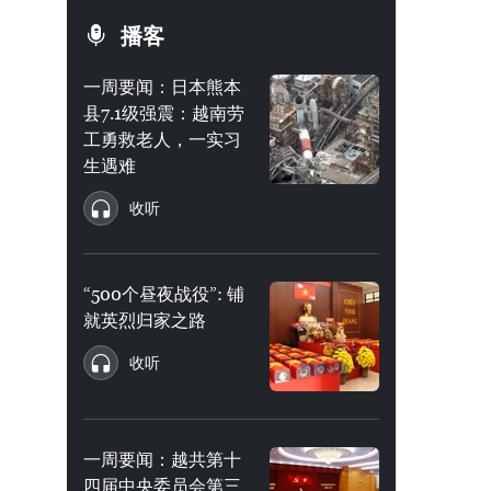
播客
一周要闻：日本熊本
县7.1级强震：越南劳
工勇救老人，一实习
生遇难
收听
“500个昼夜战役”: 铺
就英烈归家之路
收听
一周要闻：越共第十
四届中央委员会第三