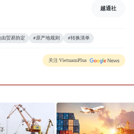
越通社
自由贸易协定
#原产地规则
#转换清单
关注 VietnamPlus