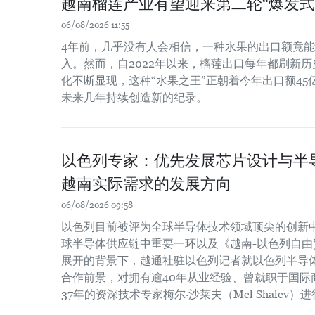
越南榴莲产业有望迎来第二轮“爆发式
06/08/2026 11:55
4年前，几乎没有人会相信，一种水果的出口额竟
入。然而，自2022年以来，榴莲出口每年都刷新
化不断显现，这种“水果之王”正朝着今年出口额4
未来几年持续创造新的纪录。
以色列专家：优先发展芯片设计与半
越南实际需求的发展方向
06/08/2026 09:58
以色列目前被评为全球半导体技术领域顶尖的创新
球半导体供应链中重要一环以及《越南-以色列自由贸
展开的背景下，越通社驻以色列记者就以色列半导
合作前景，对拥有逾40年从业经验、曾就职于国际
37年的资深技术专家梅尔·沙莱夫（Mel Shalev）