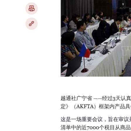
越通社广宁省 ——经过3天认
定》（AKFTA）框架内产品
这是一场重要会议，旨在审议并
清单中的近7000个税目从商品