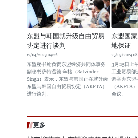
东盟与韩国就升级自由贸易
东盟国家
协定进行谈判
地保证
17/04/2023 04:26
25/03/2024 08
东盟秘书处负责东盟经济共同体事务
3月25日
副秘书萨特温德·辛格（Satvinder
工业贸易部
Singh）表示，东盟与韩国正在就升级
调举办东盟
东盟与韩国自由贸易协定（AKFTA）
（AKFT
进行谈判。
会议。
更多