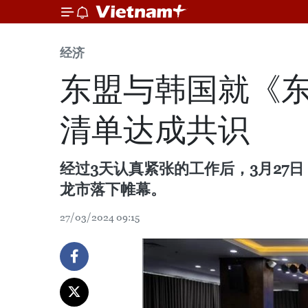
经济
东盟与韩国就《东
清单达成共识
经过3天认真紧张的工作后，3月27
龙市落下帷幕。
27/03/2024 09:15