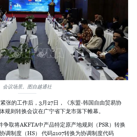
会议场景。图自越通社
真紧张的工作后，3月27日，《东盟-韩国自由贸易协
具体规则转换会议在广宁省下龙市落下帷幕。
争取将AKFTA中产品特定原产地规则（PSR）转换
协调制度（HS） 代码2107转换为协调制度代码