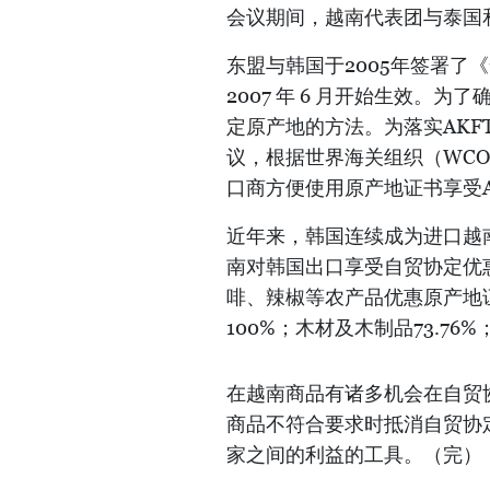
会议期间，越南代表团与泰国
东盟与韩国于2005年签署了
2007 年 6 月开始生效。
定原产地的方法。为落实AKF
议，根据世界海关组织（WC
口商方便使用原产地证书享受A
近年来，韩国连续成为进口越
南对韩国出口享受自贸协定优惠
啡、辣椒等农产品优惠原产地证书
100%；木材及木制品73.76
在越南商品有诸多机会在自贸
商品不符合要求时抵消自贸协定
家之间的利益的工具。（完）