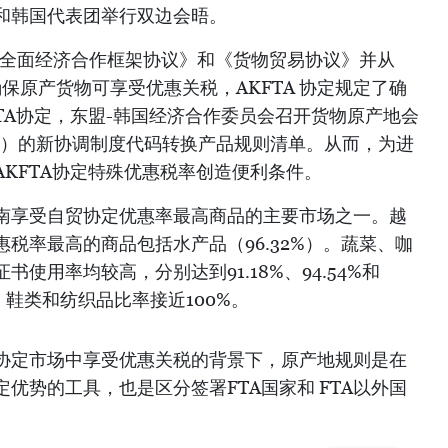
和韩国代表团举行双边会晤。
《全面经济合作框架协议》和《货物贸易协议》并从
为了确保原产货物可享受优惠关税，AKFTA 协定规定了确
TA协定，东盟-韩国经济合作委员会召开货物原产地会
O）的新协调制度代码转换产品规则清单。从而，为进
KFTA协定特殊优惠税率创造便利条件。
南享受自贸协定优惠率最高商品的主要市场之一。越
税率最高的商品包括水产品（96.32%）。蔬菜、咖
使用率均较高，分别达到91.18%、94.54%和
%；鞋类和纺织品比率接近100%。
协定市场中享受优惠关税的背景下，原产地规则是在
优势的工具，也是区分签署FTA国家和 FTA以外国