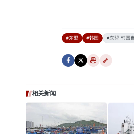
#东盟
#韩国
#东盟-韩国
相关新闻