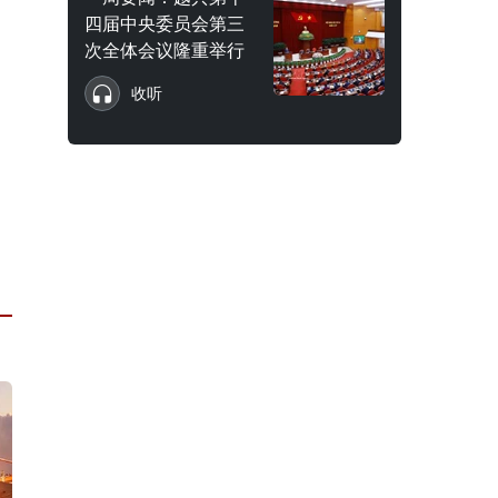
四届中央委员会第三
次全体会议隆重举行
收听