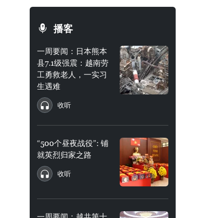
播客
一周要闻：日本熊本
县7.1级强震：越南劳
工勇救老人，一实习
生遇难
收听
“500个昼夜战役”: 铺
就英烈归家之路
收听
一周要闻：越共第十