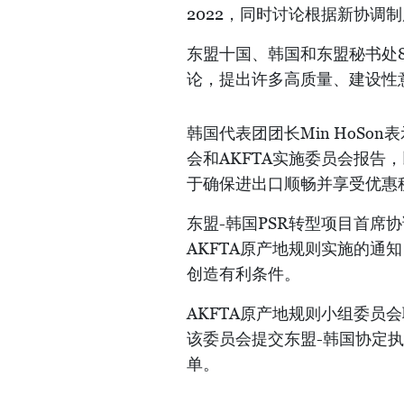
2022，同时讨论根据新协调
东盟十国、韩国和东盟秘书处
论，提出许多高质量、建设性
韩国代表团团长Min HoS
会和AKFTA实施委员会报告
于确保进出口顺畅并享受优惠
东盟-韩国PSR转型项目首席
AKFTA原产地规则实施的通知
创造有利条件。
AKFTA原产地规则小组委员会联合
该委员会提交东盟-韩国协定执
单。