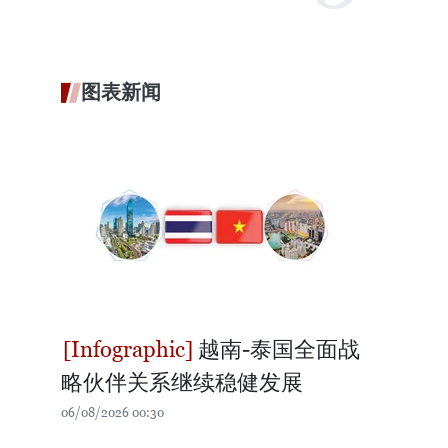
图表新闻
越南-泰国全面战
略伙伴关系继续稳健发展
06/08/2026 00:30