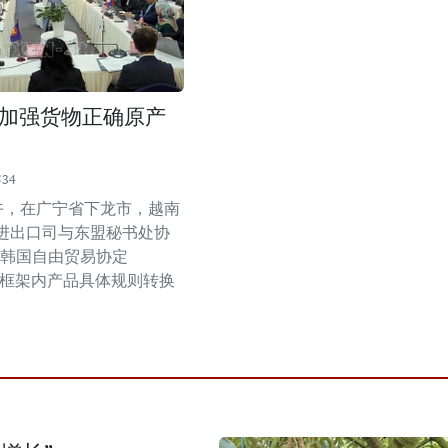
加强货物正确原产
:34
上午，在广宁省下龙市，越南
进出口司与东盟秘书处协
-韩国自由贸易协定
A）框架内产品具体规则转换