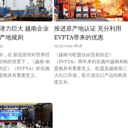
潜力巨大 越南企业
推进原产地认证 充分利用
产地规则
EVFTA带来的优惠
31
25/12/2022 08:18
称，在 新冠疫情对世界经
《越南与欧盟自由贸易协定》
影响的背景下，《越南-欧
（EVFTA）两年来的实施对越南和
协定》（EVFTA）的实施
盟都具有重要意义。欧盟是越南第三
盟都具有重要意义。
大出口市场，双方进出口产品结构高
度互补。