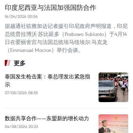
印度尼西亚与法国加强国防合作
16/04/2026 00:56
据越通社驻雅加达记者援引印尼政府声明报道，印尼
总统普拉博沃·苏比延多（Prabowo Subianto）于4月14
日在爱丽舍宫与法国总统埃马纽埃尔·马克龙
（Emmanuel Macron）举行会谈。
更多
泰国发生枪击案：泰总理发出紧急指
示
07/08/2026 08:55
数据共享合作——东盟新的增长动力
04/08/2026 20:23