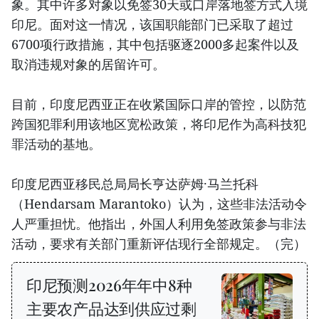
象。其中许多对象以免签30天或口岸落地签方式入境
印尼。面对这一情况，该国职能部门已采取了超过
6700项行政措施，其中包括驱逐2000多起案件以及
取消违规对象的居留许可。
目前，印度尼西亚正在收紧国际口岸的管控，以防范
跨国犯罪利用该地区宽松政策，将印尼作为高科技犯
罪活动的基地。
印度尼西亚移民总局局长亨达萨姆·马兰托科
（Hendarsam Marantoko）认为，这些非法活动令
人严重担忧。他指出，外国人利用免签政策参与非法
活动，要求有关部门重新评估现行全部规定。（完）
印尼预测2026年年中8种
主要农产品达到供应过剩