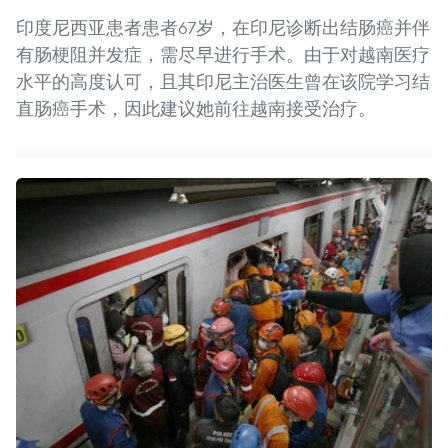
印度尼西亚患者患者67岁，在印尼诊断出结肠癌并伴
有肠梗阻并发症，需尽早进行手术。由于对越南医疗
水平的高度认可，且其印尼主治医生曾在该院学习结
直肠癌手术，因此建议她前往越南接受治疗。