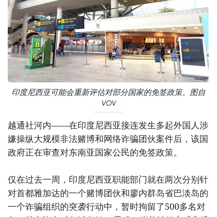
印度尼西亚可能会重新评估对部分国家的免签政策。图自
VOV
越通社河内——在印度尼西亚接连发生多起外国人涉
嫌操纵大规模非法赌博和网络诈骗团伙案件后，该国
政府正在审查对东南亚国家公民的免签政策。
仅在过去一周，印度尼西亚职能部门就在两次分别针
对首都雅加达的一个赌博团伙和廖内群岛省巴淡岛的
一个诈骗组织的突袭行动中，暂时拘留了500多名对