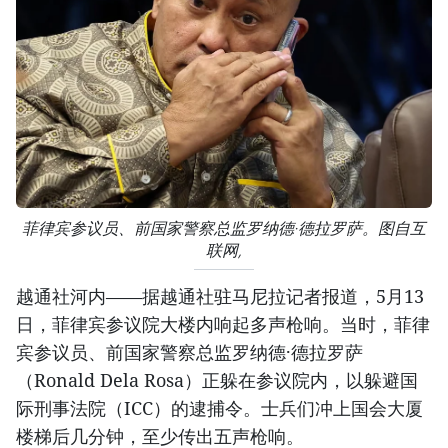
菲律宾参议员、前国家警察总监罗纳德·德拉罗萨。图自互
联网,
越通社河内——据越通社驻马尼拉记者报道，5月13
日，菲律宾参议院大楼内响起多声枪响。当时，菲律
宾参议员、前国家警察总监罗纳德·德拉罗萨
（Ronald Dela Rosa）正躲在参议院内，以躲避国
际刑事法院（ICC）的逮捕令。士兵们冲上国会大厦
楼梯后几分钟，至少传出五声枪响。