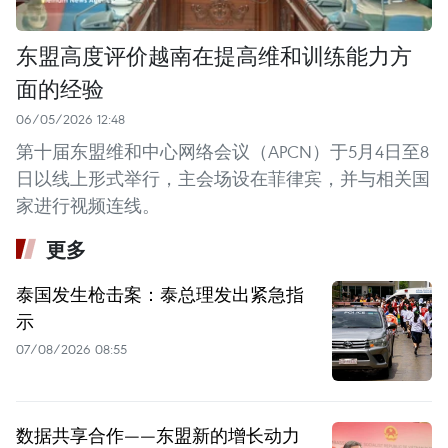
东盟高度评价越南在提高维和训练能力方
面的经验
06/05/2026 12:48
第十届东盟维和中心网络会议（APCN）于5月4日至8
日以线上形式举行，主会场设在菲律宾，并与相关国
家进行视频连线。
更多
泰国发生枪击案：泰总理发出紧急指
示
07/08/2026 08:55
数据共享合作——东盟新的增长动力