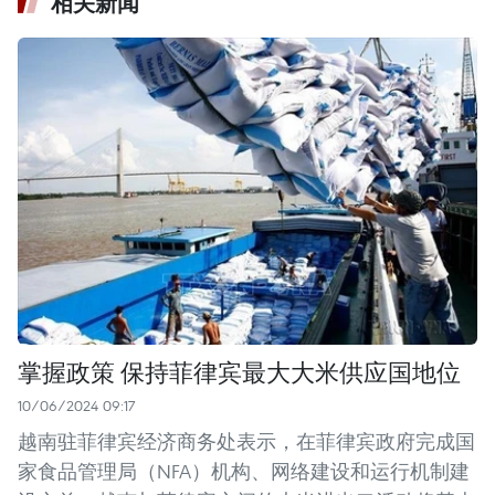
相关新闻
掌握政策 保持菲律宾最大大米供应国地位
10/06/2024 09:17
越南驻菲律宾经济商务处表示，在菲律宾政府完成国
家食品管理局（NFA）机构、网络建设和运行机制建