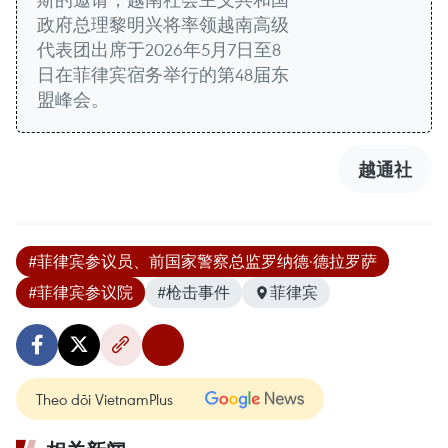
政府总理黎明兴将率领越南高级
代表团出席于2026年5月7日至8
日在菲律宾宿务举行的第48届东
盟峰会。
越通社
#菲律宾参议员、前国家警察总监罗纳德·德拉罗萨
#菲律宾参议院
#枪击事件
菲律宾
Theo dõi VietnamPlus