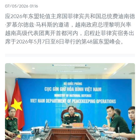
07/05/2026 01:16
应2026年东盟轮值主席国菲律宾共和国总统费迪南德
·罗慕尔德兹·马科斯的邀请，越南政府总理黎明兴率
越南高级代表团离开首都河内，启程赴菲律宾宿务出
席于2026年5月7日至8日举行的第48届东盟峰会。