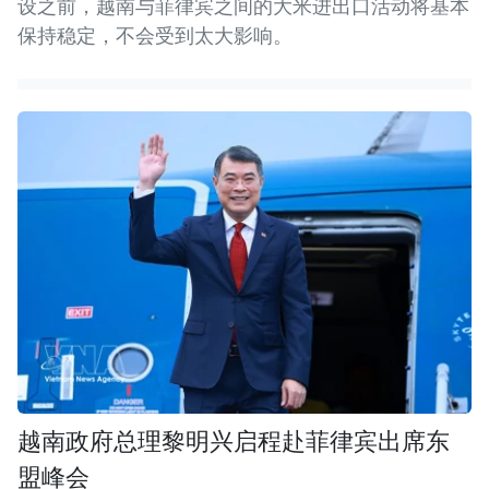
设之前，越南与菲律宾之间的大米进出口活动将基本
保持稳定，不会受到太大影响。
越南政府总理黎明兴启程赴菲律宾出席东
盟峰会