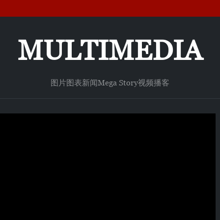
MULTIMEDIA
图片
图表新闻
Mega Story
视频
播客