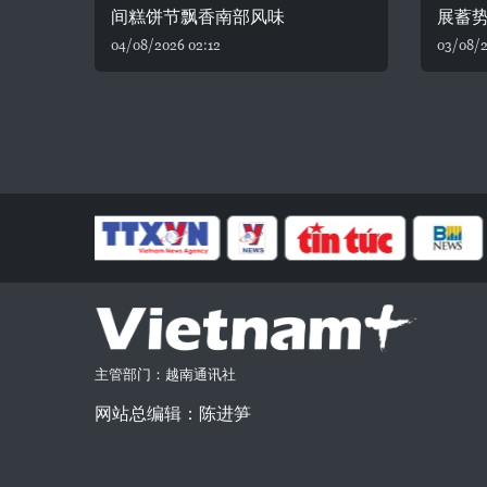
间糕饼节飘香南部风味
展蓄
04/08/2026 02:12
03/08/2
主管部门：越南通讯社
网站总编辑：陈进笋