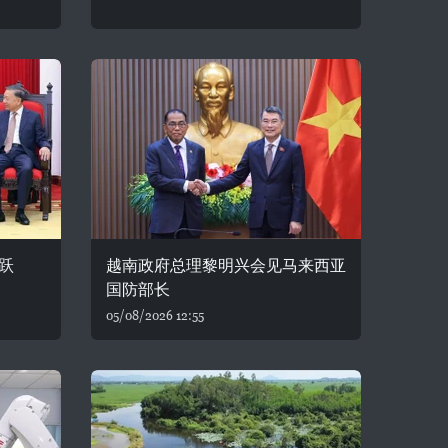
跃
越南政府总理黎明兴会见马来西亚
国防部长
05/08/2026 12:55