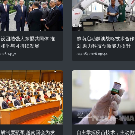
设团结强大东盟共同体 推
越南启动越澳战略技术合作
区和平与可持续发展
划 助力科技创新能力提升
026 14:52
04/08/2026 09:44
解制度瓶颈 越南国会为发
自主掌握疫苗技术，主动做