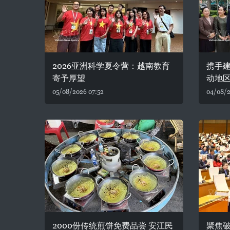
2026亚洲科学夏令营：越南教育
携手建
寄予厚望
动地
05/08/2026 07:52
04/08/2
2000份传统煎饼免费品尝 安江民
聚焦破