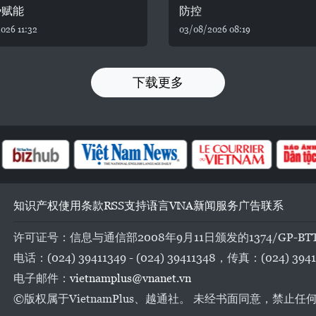
势赋能
防控
026 11:32
03/08/2026 08:19
下载更多
知识产权
使用条款
RSS
支持
语言
VNA
新闻服务
广告
联系
许可证号：信息与通信部2008年9月11日颁发的1374/GP-BT
电话：(024) 39411349 - (024) 39411348，传真：(024) 3941
电子邮件：
vietnamplus@vnanet.vn
©版权属于VietnamPlus、越通社。 未经书面同意，禁止