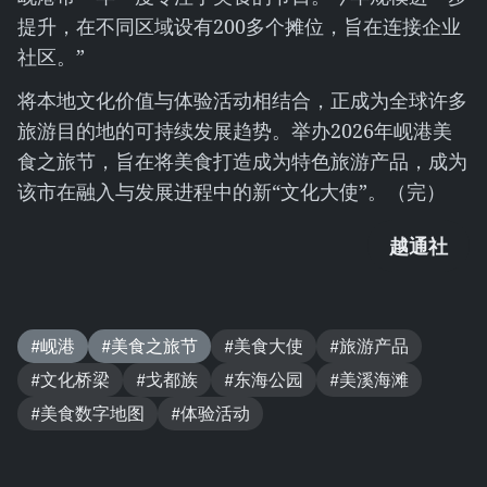
提升，在不同区域设有200多个摊位，旨在连接企业
社区。”
将本地文化价值与体验活动相结合，正成为全球许多
旅游目的地的可持续发展趋势。举办2026年岘港美
食之旅节，旨在将美食打造成为特色旅游产品，成为
该市在融入与发展进程中的新“文化大使”。（完）
越通社
#岘港
#美食之旅节
#美食大使
#旅游产品
#文化桥梁
#戈都族
#东海公园
#美溪海滩
#美食数字地图
#体验活动