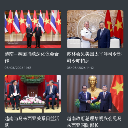
越南—泰国持续深化议会合
苏林会见美国太平洋司令部
作
司令帕帕罗
05/08/2026 14:53
05/08/2026 14:42
越南与马来西亚关系日益活
越南政府总理黎明兴会见马
跃
来西亚国防部长