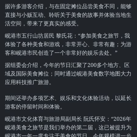
据许多游客介绍，与在固定摊位品尝美食不同，能够
直接与小贩互动、聆听关于美食的故事并体验当地生
活空间，带来了更真实的感受。
岘港市五行山坊居民 黎氏花：“参加美食之旅节，我
体验了各种美食和游戏，非常开心、非常有趣；为游
客和岘港市民创造了一个非常好的娱乐去处。”
据组委会介绍，今年的节日汇聚了200多个地方、区
域及国际美食摊位；同时通过岘港美食数字地图大力
应用科技推广旅游。
期间还举办多项艺术、娱乐和文化体验活动，以延长
游客的停留时间和体验。
岘港市文化体育与旅游局副局长 阮氏怀安：“2026年
岘港美食之旅节是我们举办的第二届，这已被提升为
岘港市一年一度专注于美食的节日。今年规模进一步