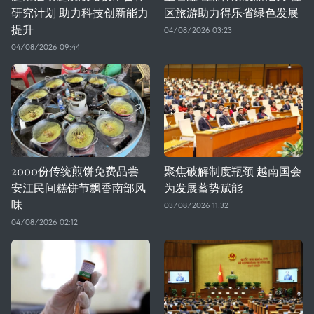
研究计划 助力科技创新能力
区旅游助力得乐省绿色发展
提升
04/08/2026 03:23
04/08/2026 09:44
2000份传统煎饼免费品尝
聚焦破解制度瓶颈 越南国会
安江民间糕饼节飘香南部风
为发展蓄势赋能
味
03/08/2026 11:32
04/08/2026 02:12