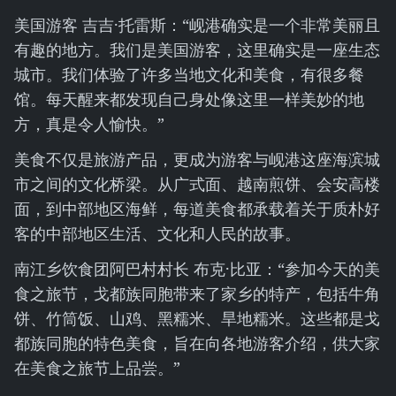
美国游客 吉吉·托雷斯：“岘港确实是一个非常美丽且
有趣的地方。我们是美国游客，这里确实是一座生态
城市。我们体验了许多当地文化和美食，有很多餐
馆。每天醒来都发现自己身处像这里一样美妙的地
方，真是令人愉快。”
美食不仅是旅游产品，更成为游客与岘港这座海滨城
市之间的文化桥梁。从广式面、越南煎饼、会安高楼
面，到中部地区海鲜，每道美食都承载着关于质朴好
客的中部地区生活、文化和人民的故事。
南江乡饮食团阿巴村村长 布克·比亚：“参加今天的美
食之旅节，戈都族同胞带来了家乡的特产，包括牛角
饼、竹筒饭、山鸡、黑糯米、旱地糯米。这些都是戈
都族同胞的特色美食，旨在向各地游客介绍，供大家
在美食之旅节上品尝。”