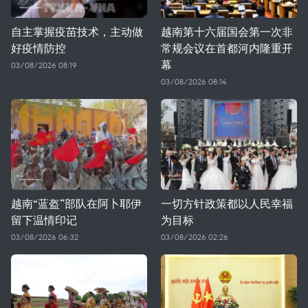
自主掌握疫苗技术，主动做
越南第十六届国会第一次非
好疫情防控
常规会议在首都河内隆重开
幕
03/08/2026 08:19
03/08/2026 08:14
越南“蓝盔”部队在阿卜耶伊
一切方针政策都以人民幸福
留下温情印记
为目标
03/08/2026 06:32
03/08/2026 02:26