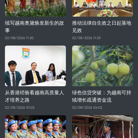
续写越南奥黛焕发新生的故
推动法律自生效之日起落地
事
见效
02/08/2026 11:30
02/08/2026 11:30
从香港经验看越南高质量人
绿色信贷突破：为越南可持
才培养之路
续增长疏通资金流
02/08/2026 10:03
02/08/2026 04:02