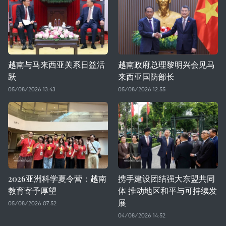
越南与马来西亚关系日益活
越南政府总理黎明兴会见马
跃
来西亚国防部长
05/08/2026 13:43
05/08/2026 12:55
2026亚洲科学夏令营：越南
携手建设团结强大东盟共同
教育寄予厚望
体 推动地区和平与可持续发
展
05/08/2026 07:52
04/08/2026 14:52