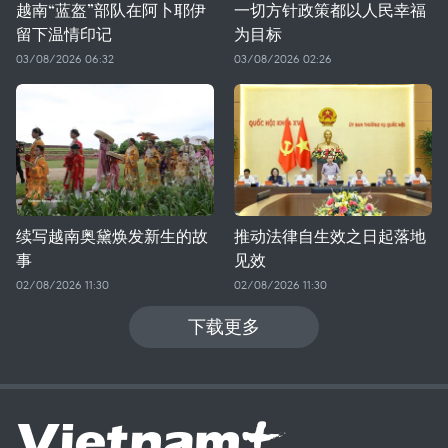
越南“蓝盔”部队在阿卜耶伊
一切方针政策都以人民幸福
留下温情印记
为目标
03/08/2026 06:32
03/08/2026 02:26
续写越南奥黛焕发新生的故
推动法律自生效之日起落地
事
见效
02/08/2026 11:30
02/08/2026 11:30
下载更多