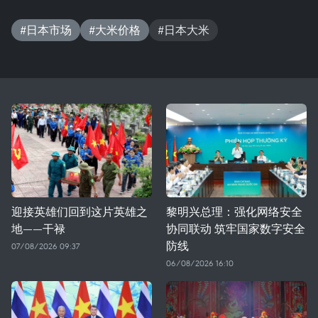
#日本市场
#大米价格
#日本大米
迎接英雄们回到这片英雄之
黎明兴总理：强化网络安全
地——干禄
协同联动 筑牢国家数字安全
防线
07/08/2026 09:37
06/08/2026 16:10