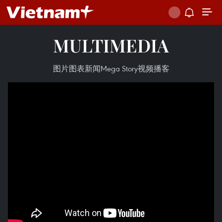
MULTIMEDIA
图片
图表新闻
Mega Story
视频
播客