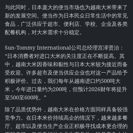
与此同时，日本庞大的便当市场也为越南大米带来了
新的发展空间。便当作为日本民众日常生活中的常见
食品，广泛供应于超市、便利店、学校、企业及各类
配餐机构，对大米需求十分稳定。
Sun-Tommy International公司总经理宫泽贤治：
“日本消费者对进口大米的关注度正在不断提高。其
中，越南大米因香味和黏性与日本大米较为接近而备
受欢迎。许多超市及便当供应企业也对这一产品给予
积极评价。过去，我们每年从越南进口约500吨大
米，今年进口量约为200吨，但预计2026财年将提升
至500至600吨。”
除了品质优势外，越南大米在价格方面同样具备较强
竞争力。在日本米价持续高企的情况下，越来越多餐
厅、超市以及便当生产企业正积极寻找成本更合理的