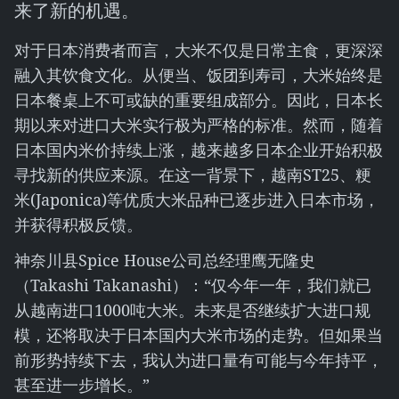
来了新的机遇。
对于日本消费者而言，大米不仅是日常主食，更深深
融入其饮食文化。从便当、饭团到寿司，大米始终是
日本餐桌上不可或缺的重要组成部分。因此，日本长
期以来对进口大米实行极为严格的标准。然而，随着
日本国内米价持续上涨，越来越多日本企业开始积极
寻找新的供应来源。在这一背景下，越南ST25、粳
米(Japonica)等优质大米品种已逐步进入日本市场，
并获得积极反馈。
神奈川县Spice House公司总经理鹰无隆史
（Takashi Takanashi）：“仅今年一年，我们就已
从越南进口1000吨大米。未来是否继续扩大进口规
模，还将取决于日本国内大米市场的走势。但如果当
前形势持续下去，我认为进口量有可能与今年持平，
甚至进一步增长。”