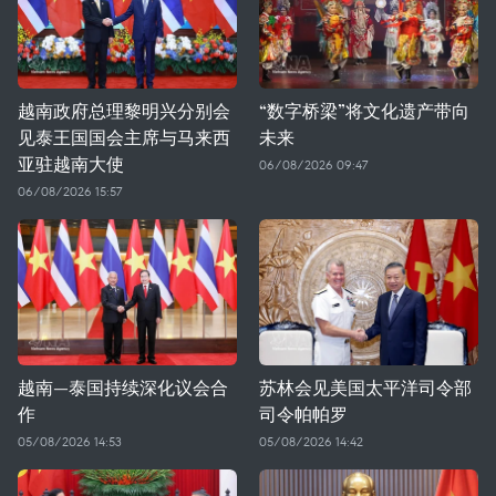
越南政府总理黎明兴分别会
“数字桥梁”将文化遗产带向
见泰王国国会主席与马来西
未来
亚驻越南大使
06/08/2026 09:47
06/08/2026 15:57
越南—泰国持续深化议会合
苏林会见美国太平洋司令部
作
司令帕帕罗
05/08/2026 14:53
05/08/2026 14:42