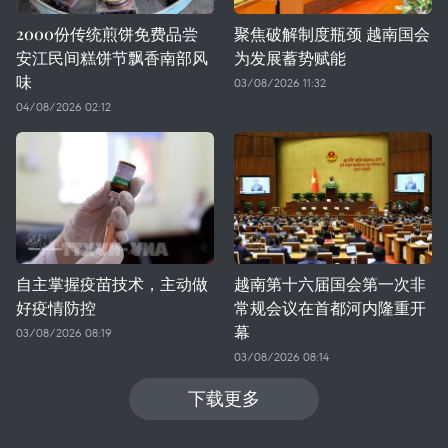
2000份传统煎饼免费品尝
聚焦破解制度瓶颈 越南国会
安江民间糕饼节飘香南部风
为发展蓄势赋能
味
03/08/2026 11:32
04/08/2026 02:12
自主掌握疫苗技术，主动做
越南第十六届国会第一次非
好疫情防控
常规会议在首都河内隆重开
幕
03/08/2026 08:19
03/08/2026 08:14
下载更多