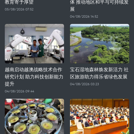
教育寄予厚望
体 推动地区和平与可持续发
展
05/08/2026 07:52
04/08/2026 14:52
越南启动越澳战略技术合作
宝石湿地森林焕发新活力 社
研究计划 助力科技创新能力
区旅游助力得乐省绿色发展
提升
04/08/2026 03:23
04/08/2026 09:44