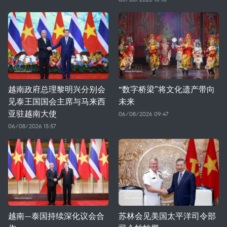
越南政府总理黎明兴分别会
“数字桥梁”将文化遗产带向
见泰王国国会主席与马来西
未来
亚驻越南大使
06/08/2026 09:47
06/08/2026 15:57
越南—泰国持续深化议会合
苏林会见美国太平洋司令部