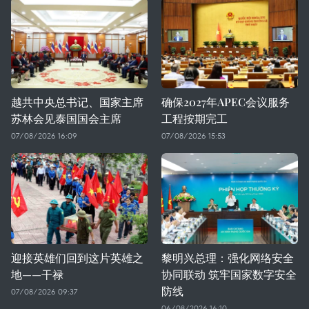
越共中央总书记、国家主席
确保2027年APEC会议服务
苏林会见泰国国会主席
工程按期完工
07/08/2026 16:09
07/08/2026 15:53
迎接英雄们回到这片英雄之
黎明兴总理：强化网络安全
地——干禄
协同联动 筑牢国家数字安全
防线
07/08/2026 09:37
06/08/2026 16:10