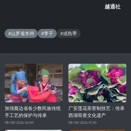
越通社
#山罗省木州
#李子
#成熟季
加强奠边省各少数民族传统
广安莲花茶窨制技艺：传承
手工艺的保护与传承
西湖荷香文化遗产
08/08/2026 04:00
08/08/2026 01:30