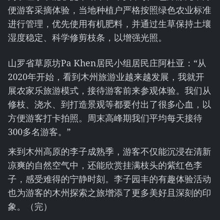
便游客采摘体验，当地种植户严格按照绿色农业标准
进行管理，优先使用有机肥料，并通过生草保持土壤
湿度稳定、科学修剪枝条，以增强光照。
山罗省草原坊Pa Khen居民小组居民庄阿杜亚：“从
2020年开始，看到木州旅游业越来越发展，我就开
展农家乐旅游模式，接待游客前来参观体验。我们从
修枝、浇水、到打造景观等都要付出了很多心血，以
方便游客打卡拍照。周末高峰期我们平均每天接待
300多名游客。”
来到木州高原的李子成熟季，游客不仅能沉浸在清新
凉爽的自然空气中，还能欣赏挂满枝头的紫红色李
子，感受难得的宁静时刻。李子园丰的有趣体验活动
也为游客的木州探索之旅增添了更多美好且深刻的印
象。（完）