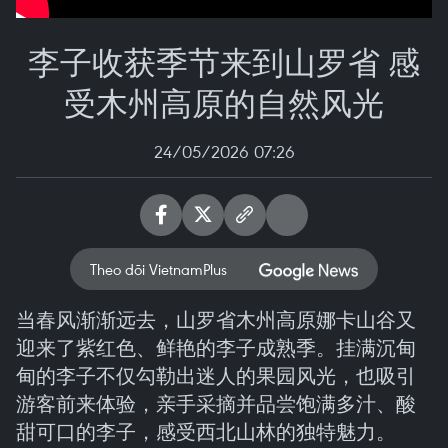
李子收获季节来到山罗省 感
受木州高原的自然风光
24/05/2026 07:26
Theo dõi VietnamPlus
当春风渐渐远去，山罗省木州高原娜卡山谷又
迎来了紫红色、鲜艳的李子成熟季。挂满沉甸
甸的李子不仅勾勒出迷人的果园风光，也吸引
游客前来体验，亲手采摘并品尝饱满多汁、酸
甜可口的李子，感受西北山林的独特魅力。