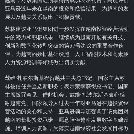
越南，对该集团近期取得的成功表示祝贺，高度评价
亚马逊近年来在越南的投资和经营结果，为越南的发
展以及越美关系做出了积极贡献。
苏林建议亚马逊集团进一步发挥在越南投资经营活动
中的潜力和积极成果，继续成为越南开展有关科技、
创新和数字化转型突破的第57号决议的重要合作伙
伴，为越南的数据基础设施、人工智能技术和高素质
人力资源培训等领域做出切实贡献。
戴维·扎波尔斯基祝贺越共中央总书记、国家主席苏
林被信任并当选新职务；表示荣幸获得总书记、国家
主席拨冗会见。借此机会，戴维·扎波尔斯基衷心感
谢越南党、国家领导人过去十年对亚马逊在越投资经
营活动的关心和支持。亚马逊领导还强调了该集团对
越南的长期投资承诺，愿意陪伴越南发展数字基础设
施、培训人力资源，为落实越南经济社会发展目标做