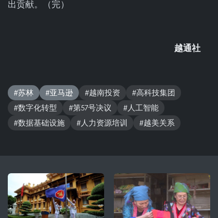
出贡献。（完）
越通社
#苏林
#亚马逊
#越南投资
#高科技集团
#数字化转型
#第57号决议
#人工智能
#数据基础设施
#人力资源培训
#越美关系