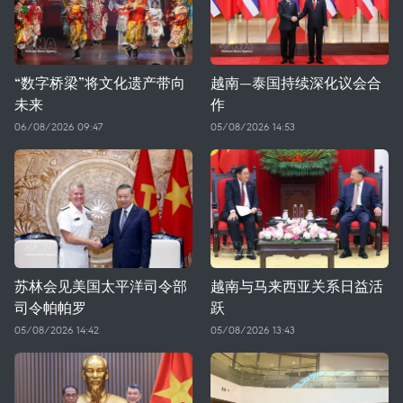
“数字桥梁”将文化遗产带向
越南—泰国持续深化议会合
未来
作
06/08/2026 09:47
05/08/2026 14:53
苏林会见美国太平洋司令部
越南与马来西亚关系日益活
司令帕帕罗
跃
05/08/2026 14:42
05/08/2026 13:43