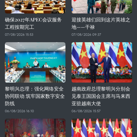
确保2027年APEC会议服务
迎接英雄们回到这片英雄之
工程按期完工
地——干禄
07/08/2026 15:53
07/08/2026 09:37
黎明兴总理：强化网络安全
越南政府总理黎明兴分别会
协同联动 筑牢国家数字安全
见泰王国国会主席与马来西
防线
亚驻越南大使
06/08/2026 16:10
06/08/2026 15:57