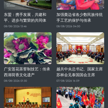
东盟：携手发展，共建和
加强奠边省各少数民族传统
平、进步与繁荣的共同体
手工艺的保护与传承
08/08/2026 13:46
08/08/2026 04:00
广安莲花茶窨制技艺：传承
越共中央总书记、国家主席
西湖荷香文化遗产
苏林会见泰国国会主席
08/08/2026 01:30
07/08/2026 16:09