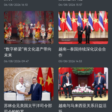
06/08/2026 16:10
06/08/2026 15:57
“数字桥梁”将文化遗产带向
越南—泰国持续深化议会合
未来
作
06/08/2026 09:47
05/08/2026 14:53
苏林会见美国太平洋司令部
越南与马来西亚关系日益活
司令帕帕罗
跃