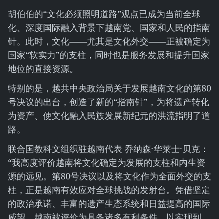
胡伯伯的“文化必须照明道路”观点已成为当前全球
化、深度国际融入背景下越南党、国家和人民的指南
针。此时，文化——尤其是文化外交——正被确定为
国家“软实力”的支柱，同时也是服务发展和提升国家
地位的直接资源。
特别的是，越共中央政治局关于发展越南文化的第80
号决议的出台，创造了新的“指南针”，为将遗产转化
为资产、使文化融入民族发展新纪元的洪流指明了道
路。
联合国教科文组织驻越南代表 乔纳森·华莱士·贝克：
“我高度评价越南将文化确定为发展的支柱和内生资
源的远见。第80号决议以及将文化作为全面外交的支
柱，正是越南有效应对全球挑战的发射台。凭借坚定
的政治承诺、丰富的遗产生态系统和日益提高的国际
威望，越南被评价为具备诸多有利条件，以实现到