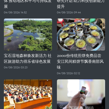
体 推动地区和平与可持续发
研究计划 助力科技创新能力
展
提升
04/08/2026 14:52
04/08/2026 09:44
宝石湿地森林焕发新活力 社
2000份传统煎饼免费品尝
区旅游助力得乐省绿色发展
安江民间糕饼节飘香南部风
味
04/08/2026 03:23
04/08/2026 02:12