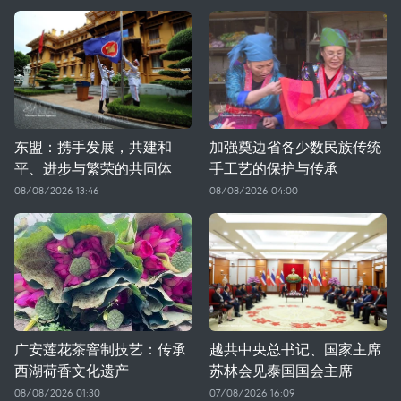
东盟：携手发展，共建和
加强奠边省各少数民族传统
平、进步与繁荣的共同体
手工艺的保护与传承
08/08/2026 13:46
08/08/2026 04:00
广安莲花茶窨制技艺：传承
越共中央总书记、国家主席
西湖荷香文化遗产
苏林会见泰国国会主席
08/08/2026 01:30
07/08/2026 16:09