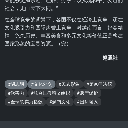
民能够更加亲近、理解、分享，以实现和平、友谊的
社会，走向天下大同。”
在全球竞争的背景下，各国不仅在经济上竞争，还在
文化吸引力和国际声誉上竞争。对越南而言，好客精
神、悠久历史、丰富美食和多元文化等价值正是构建
国家形象的宝贵资源。（完）
越通社
#胡志明
#文化外交
#民族形象
#第80号决议
#软实力
#联合国教科文组织
#遗产保护
#全球软实力指数
#越南文化
#国际融入