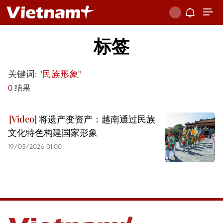
标签
关键词:
"民族形象"
0
结果
将遗产变资产：越南通过民族
文化特色构建国家形象
19/05/2026 01:00