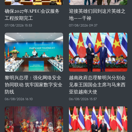
确保2027年APEC会议服务
迎接英雄们回到这片英雄之
工程按期完工
地——干禄
07/08/2026 15:53
07/08/2026 09:37
黎明兴总理：强化网络安全
越南政府总理黎明兴分别会
协同联动 筑牢国家数字安全
见泰王国国会主席与马来西
防线
亚驻越南大使
06/08/2026 16:10
06/08/2026 15:57