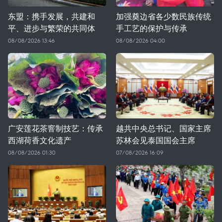
东盟：携手发展，共建和
加强奠边省各少数民族传统
平、进步与繁荣的共同体
手工艺的保护与传承
08/08/2026 13:46
08/08/2026 04:00
广安莲花茶窨制技艺：传承
越共中央总书记、国家主席
西湖荷香文化遗产
苏林会见泰国国会主席
08/08/2026 01:30
07/08/2026 16:09