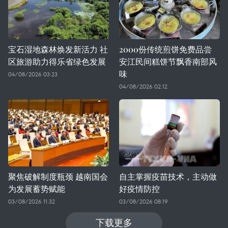
宝石湿地森林焕发新活力 社
2000份传统煎饼免费品尝
区旅游助力得乐省绿色发展
安江民间糕饼节飘香南部风
味
04/08/2026 03:23
04/08/2026 02:12
聚焦破解制度瓶颈 越南国会
自主掌握疫苗技术，主动做
为发展蓄势赋能
好疫情防控
03/08/2026 11:32
03/08/2026 08:19
下载更多