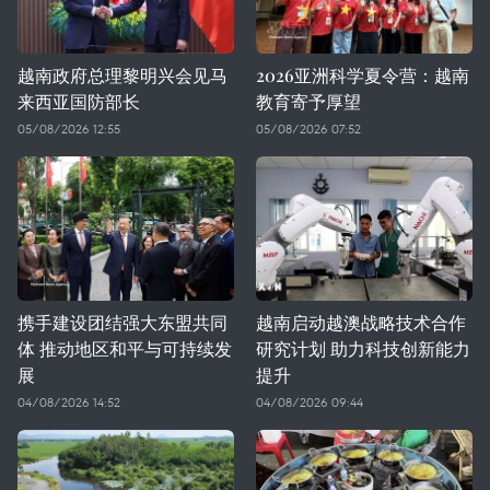
越南政府总理黎明兴会见马
2026亚洲科学夏令营：越南
来西亚国防部长
教育寄予厚望
05/08/2026 12:55
05/08/2026 07:52
携手建设团结强大东盟共同
越南启动越澳战略技术合作
体 推动地区和平与可持续发
研究计划 助力科技创新能力
展
提升
04/08/2026 14:52
04/08/2026 09:44