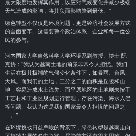
最大限度地发挥其作用，以应对气候变化并减少极端
天气造成的影响，将其负面影响降到最低。"
绿色转型不仅仅是环境问题，更是经济社会发展方式
的全面变革。这需要整个政治体系、企业和每一位公
民的参与。
河内国家大学自然科学大学环境系副教授、博士 阮
克协："我认为越南土地的前景非常令人担忧。我们
生活在极其极端的气候变化条件下，如暴雨、台风、
大风。而我们的土地，三分之二的面积是丘陵和山
地，容易造成水土流失。而平原地区的土地则未按手
工艺村和工业区规划进行管理，存在污染、海水入侵
等问题。我认为这是我们国家最令人担忧的问题之
一。"
在环境挑战日益严峻的背景下，绿色转型是越南走向
可持续发展的必由之路。尽管前方还有很多困难，但