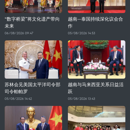
“数字桥梁”将文化遗产带向
越南—泰国持续深化议会合
未来
作
06/08/2026 09:47
05/08/2026 14:53
苏林会见美国太平洋司令部
越南与马来西亚关系日益活
司令帕帕罗
跃
05/08/2026 14:42
05/08/2026 13:43