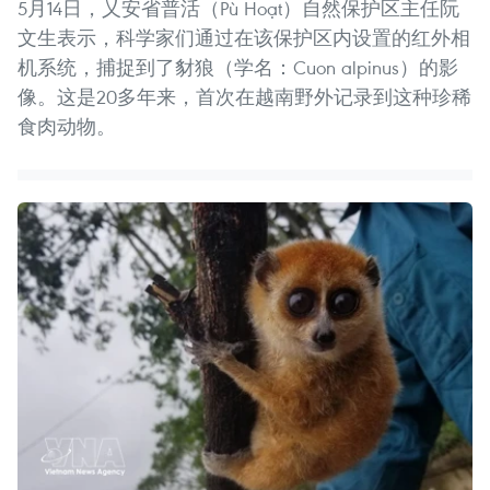
5月14日，乂安省普活（Pù Hoạt）自然保护区主任阮
文生表示，科学家们通过在该保护区内设置的红外相
机系统，捕捉到了豺狼（学名：Cuon alpinus）的影
像。这是20多年来，首次在越南野外记录到这种珍稀
食肉动物。