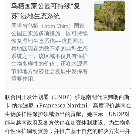
鸟栖国家公园可持续“复
苏”湿地生态系统
同塔省鸟栖（Tràm Chim）国家
公园正实施多项措施，以可持续
恢复湿地生态系统——这是同塔
梅地区现存为数不多的典型生态
系统之一。该区域不仅具有保护
生物多样性的价值，还在水源调
节和地方经济社会发展中发挥着
重要作用。
联合国开发计划署（UNDP）驻越南副代表弗朗西斯
卡·纳尔迪尼（Francesca Nardini）高度评价越南在
生物多样性保护领域做出的贡献。她表示，UNDP对
能与越南政府及各方伙伴在加强体制建设、为生物多
样性保护调动资源，并推广基于自然的解决方案中并