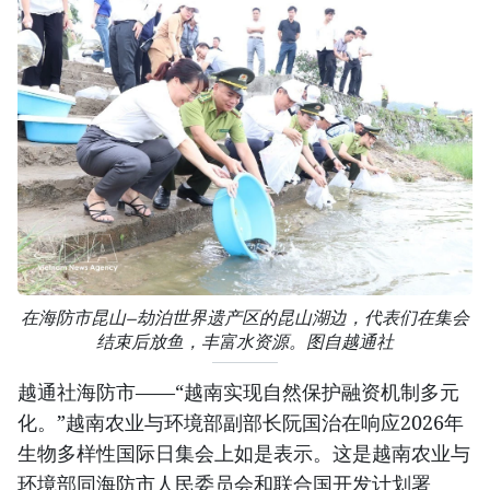
在海防市昆山—劫泊世界遗产区的昆山湖边，代表们在集会
结束后放鱼，丰富水资源。图自越通社
越通社海防市——“越南实现自然保护融资机制多元
化。”越南农业与环境部副部长阮国治在响应2026年
生物多样性国际日集会上如是表示。这是越南农业与
环境部同海防市人民委员会和联合国开发计划署