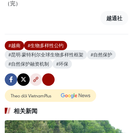
（完）
越通社
#越南
#生物多样性公约
#昆明-蒙特利尔全球生物多样性框架
#自然保护
#自然保护融资机制
#环保
Theo dõi VietnamPlus
相关新闻