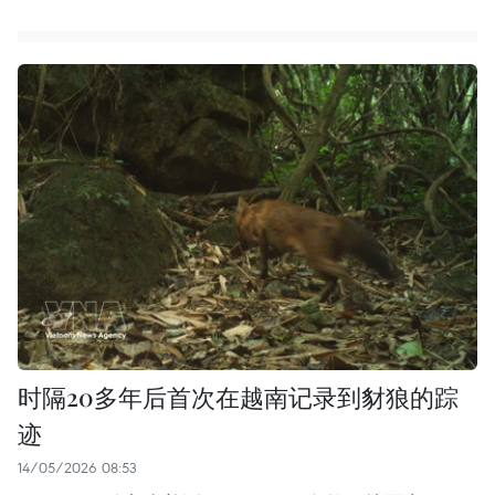
时隔20多年后首次在越南记录到豺狼的踪
迹
14/05/2026 08:53