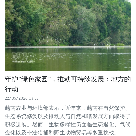
守护“绿色家园”，推动可持续发展：地方的
行动
22/05/2026 03:53
越南农业与环境部表示，近年来，越南在自然保护、
生态系统修复以及推动人与自然和谐发展方面取得了
积极进展。然而，生物多样性仍面临生态退化、气候
变化以及非法猎捕和野生动物贸易等多重挑战。