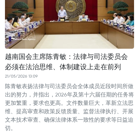
越南国会主席陈青敏：法律与司法委员会
必须在法治思维、体制建设上走在前列
21/05/2026 13:09
陈青敏表扬法律与司法委员会全体成员近段时间所做
出的努力，并指出，2026年及第十六届任期的任务将
更加繁重，要求也更高。文件数量巨大，革新立法思
维、提高审查和政策反馈质量、监督法律执行、开展
文本技术审查、确保法律体系一致性的要求等日益迫
切。