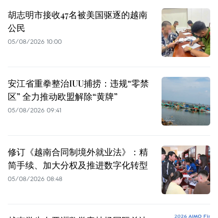
胡志明市接收47名被美国驱逐的越南
公民
05/08/2026 10:00
安江省重拳整治IUU捕捞：违规“零禁
区” 全力推动欧盟解除“黄牌”
05/08/2026 09:41
修订《越南合同制境外就业法》：精
简手续、加大分权及推进数字化转型
05/08/2026 08:48