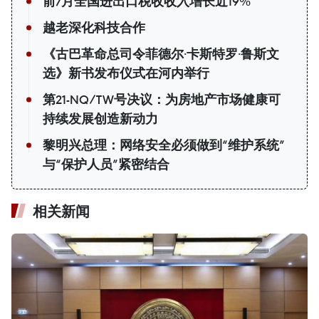
前7月全国进出口税收收入增长近19%
越老深化科技合作
《古巴革命总司令菲德尔·卡斯特罗·鲁斯文
选》新书发布仪式在河内举行
第21-NQ/TW号决议：为房地产市场健康可
持续发展创造新动力
黎明兴总理：网络安全必须做到“维护系统”
与“保护人员”紧密结合
相关新闻