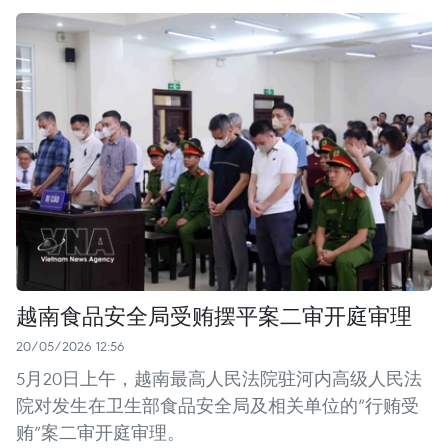
越南食品安全局受贿摆平案二审开庭审理
20/05/2026 12:56
5月20日上午，越南最高人民法院驻河内高级人民法
院对发生在卫生部食品安全局及相关单位的“行贿受
贿”案二审开庭审理。