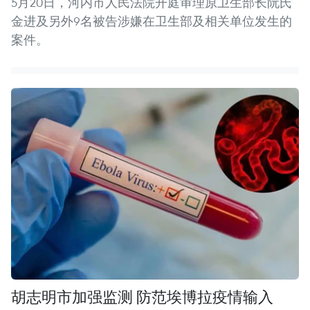
5月20日，河内市人民法院开庭审理原卫生部长阮氏
金进及另外9名被告涉嫌在卫生部及相关单位发生的
案件。
胡志明市加强监测 防范埃博拉疫情输入