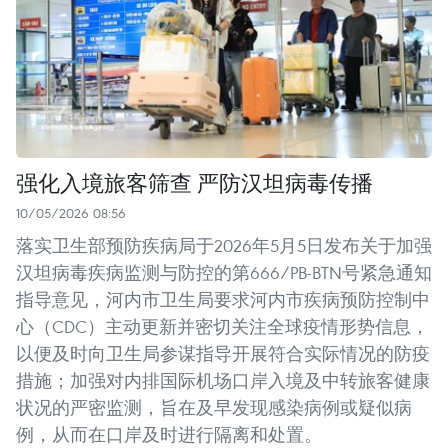
强化入境旅客筛查 严防汉坦病毒传播
10/05/2026 08:56
落实卫生部预防疾病局于2026年5月5日发布关于加强
汉坦病毒疾病监测与防控的第666/PB-BTN号紧急通知
指导意见，河内市卫生局要求河内市疾病预防控制中
心（CDC）主动更新并密切关注全球疫情形势信息，
以便及时向卫生局参谋指导开展符合实际情况的防疫
措施；加强对内排国际机场口岸入境及中转旅客健康
状况的严密监测，旨在及早发现感染病例或疑似病
例，从而在口岸及时进行隔离和处置。