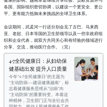
健康的影响。越南承诺继续分享经验、贡献资源并与
各国、国际组织密切协调，以建设一个更安全、更公
平、更有能力抵御未来挑战的全球卫生体系。
会议期间，武孟河一行还分别会见了古巴、马来西
亚、老挝、日本等国的卫生部领导以及一些非政府组
织和企业代表，就双方共同关心和有经验的领域进行
分享、交流，推动医疗合作。（完）
4·7全民健康日：从妇幼保
健基础出发 提升人口质量
今年“4·7全民健康日”的主题为
“主动防病——建设健康越南”，标
志着健康服务思维从“治病”向
“主动防病”的重要转变。本着这
种精神，卫生部门正与全社会共
同努力，推动人民健康服务工作