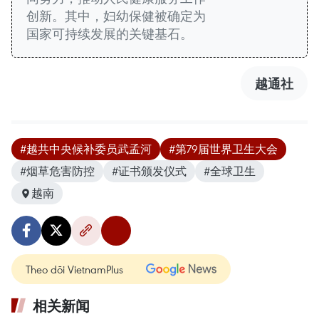
创新。其中，妇幼保健被确定为
国家可持续发展的关键基石。
越通社
#越共中央候补委员武孟河
#第79届世界卫生大会
#烟草危害防控
#证书颁发仪式
#全球卫生
越南
Theo dõi VietnamPlus
相关新闻