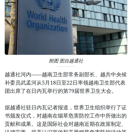
附图 图自越通社
越通社河内——越南卫生部常务副部长、越共中央候
补委员武孟河从5月18日至22日率领越南卫生部代表
团出席了在日内瓦举行的第79届世界卫生大会。
据越通社驻日内瓦记者报道，世界卫生组织举行了证
书颁发仪式，对越南在烟草危害防控工作中所做出的
贡献和成果。这是国际社会对越南近期在政策制定、