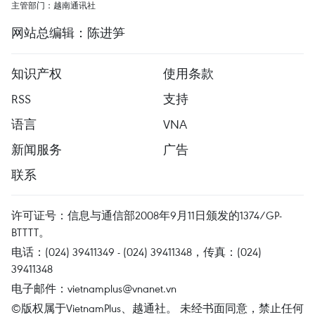
主管部门：越南通讯社
网站总编辑：陈进笋
知识产权
使用条款
RSS
支持
语言
VNA
新闻服务
广告
联系
许可证号：信息与通信部2008年9月11日颁发的1374/GP-
BTTTT。
电话：(024) 39411349 - (024) 39411348，传真：(024)
39411348
电子邮件：
vietnamplus@vnanet.vn
©版权属于VietnamPlus、越通社。 未经书面同意，禁止任何