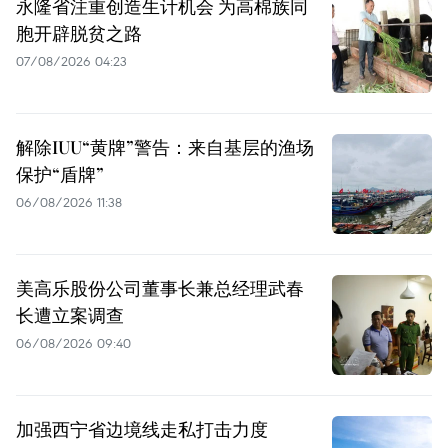
永隆省注重创造生计机会 为高棉族同
胞开辟脱贫之路
07/08/2026 04:23
解除IUU“黄牌”警告：来自基层的渔场
保护“盾牌”
06/08/2026 11:38
美高乐股份公司董事长兼总经理武春
长遭立案调查
06/08/2026 09:40
加强西宁省边境线走私打击力度