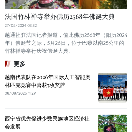
法国竹林禅寺举办佛历2568年佛诞大典
27/05/2024 03:32
越通社驻法国记者报道，值此佛历2568年（阳历2024
年）佛诞节之际，5月26日，位于巴黎以南25公里的
竹林禅寺举行庆祝佛诞大典。
更多
越南代表队在2026年国际人工智能奥
林匹克竞赛中喜获7枚奖牌
08/08/2026 11:29
西宁省优先促进少数民族地区经济社
会发展