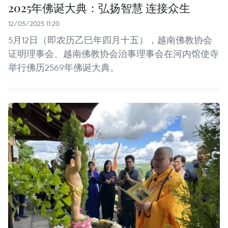
2025年佛诞大典：弘扬智慧 连接众生
12/05/2025 11:20
5月12日（即农历乙巳年四月十五），越南佛教协会
证明理事会、越南佛教协会治事理事会在河内馆使寺
举行佛历2569年佛诞大典。