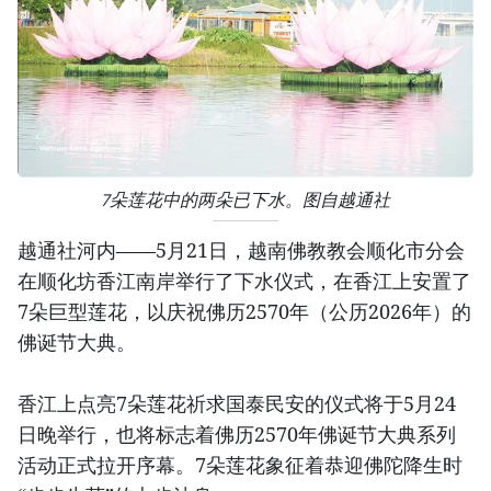
7朵莲花中的两朵已下水。图自越通社
越通社河内——5月21日，越南佛教教会顺化市分会
在顺化坊香江南岸举行了下水仪式，在香江上安置了
7朵巨型莲花，以庆祝佛历2570年（公历2026年）的
佛诞节大典。
香江上点亮7朵莲花祈求国泰民安的仪式将于5月24
日晚举行，也将标志着佛历2570年佛诞节大典系列
活动正式拉开序幕。7朵莲花象征着恭迎佛陀降生时