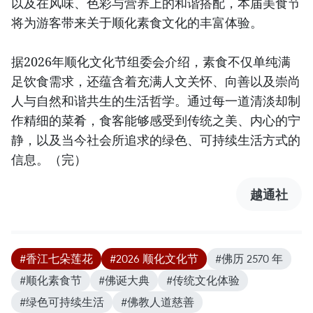
以及在风味、色彩与营养上的和谐搭配，本届美食节
将为游客带来关于顺化素食文化的丰富体验。
据2026年顺化文化节组委会介绍，素食不仅单纯满
足饮食需求，还蕴含着充满人文关怀、向善以及崇尚
人与自然和谐共生的生活哲学。通过每一道清淡却制
作精细的菜肴，食客能够感受到传统之美、内心的宁
静，以及当今社会所追求的绿色、可持续生活方式的
信息。（完）
越通社
#香江七朵莲花
#2026 顺化文化节
#佛历 2570 年
#顺化素食节
#佛诞大典
#传统文化体验
#绿色可持续生活
#佛教人道慈善