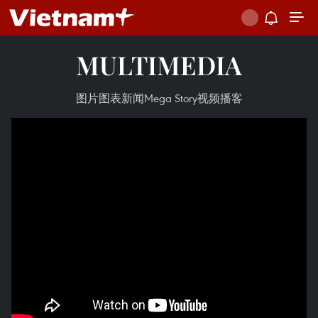
MULTIMEDIA
图片
图表新闻
Mega Story
视频
播客