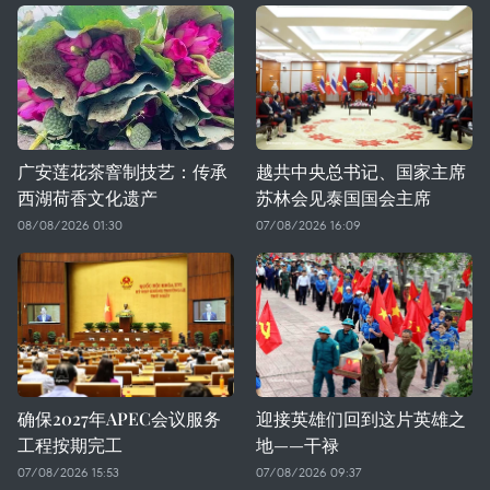
广安莲花茶窨制技艺：传承
越共中央总书记、国家主席
西湖荷香文化遗产
苏林会见泰国国会主席
08/08/2026 01:30
07/08/2026 16:09
确保2027年APEC会议服务
迎接英雄们回到这片英雄之
工程按期完工
地——干禄
07/08/2026 15:53
07/08/2026 09:37