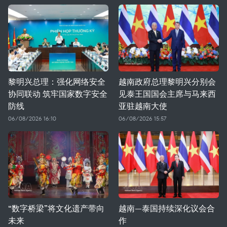
黎明兴总理：强化网络安全
越南政府总理黎明兴分别会
协同联动 筑牢国家数字安全
见泰王国国会主席与马来西
防线
亚驻越南大使
06/08/2026 16:10
06/08/2026 15:57
“数字桥梁”将文化遗产带向
越南—泰国持续深化议会合
未来
作