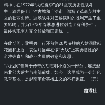
精神，在1972年“火红夏季”的81昼夜历史性战斗
中，顽强保卫广治古城和广治市，谱写了革命英雄主
义的壮丽史诗。这场战斗对巴黎谈判的胜利产生了重
要影响，并为1975年春季总进攻创造了有利条件，
最终实现南方完全解放和国家统一。
在此期间，黎明兴一行还前往20号决胜的八姑洞敬献
花圈和上香，表达对当年在该“火线”上英勇牺牲的8
名冲锋青年和战斗力量的敬意和哀思。
“八姑洞”曾属于传奇的胡志明小道的一部分，连接越
南北部大后方与南部前线。如今，这里成为一处红色
教育基地，是越南革命英雄主义的不朽象征。（完）
越通社