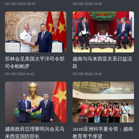
06/08/2026 09:47
05/08/2026 14:53
苏林会见美国太平洋司令部
越南与马来西亚关系日益活
司令帕帕罗
跃
05/08/2026 14:42
05/08/2026 13:43
越南政府总理黎明兴会见马
2026亚洲科学夏令营：越南
来西亚国防部长
教育寄予厚望