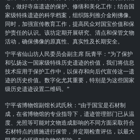
合，做好寺庙遗迹的保护、修缮和美化工作；结合国
家级特殊遗迹的科学档案，组织陈列推介金刚佛像。
同时，加强宣传教育工作，提高民众对国宝价值和保
护责任的认识。该坊定期开展研究、清点和保管文物
活动，确保佛像的原真性、真实性及长期安全。
宁平省仙山坊人民委员会副主席 阮青平：“为了保护
和弘扬这一国家级特殊历史遗迹的价值，我们将信息
技术应用于保护工作中，以保存和向后代宣传这一遗
迹的历史价值。数字化尤其重要，特别是为这些国家
级历史遗迹设置二维码。”
宁平省博物馆副馆长武氏秋：“由于国宝是石材制
成，在省博物馆的专业指导下，遗迹管理部门已从温
度、光照等可能对文物造成影响的不同方面采取符合
石材特点的措施进行保管，并定期检查评估，以最大