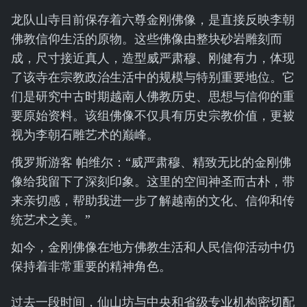
龙队山寺目前保存着六尊金刚佛像，是直接反映李朝
佛教信仰生活的原物。这些佛像由整块砂岩雕刻而
成，尺寸接近真人，造型威严肃穆、刚健有力，体现
了该寺在宗教政治生活中的规模与特别重要地位。它
们是研究中古时期越南人佛教历史、思想与信仰的重
要原始资料。该组佛像不仅具有历史宗教价值，更被
视为李朝石雕艺术的巅峰。
俄罗斯游客 帕维尔：“威严肃穆、精致无比的金刚佛
像给我留下了深刻印象。这里的空间神圣而古朴，带
来亲切感，帮助我进一步了解越南的文化、信仰和传
统艺术之美。”
如今，金刚佛像在地方佛教生活和人民信仰活动中仍
保持着非常重要的精神角色。
过去一段时间，仙山坊与中央和省级专业机构密切配