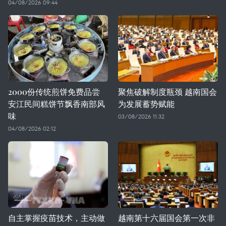
04/08/2026 09:44
2000份传统煎饼免费品尝
聚焦破解制度瓶颈 越南国会
安江民间糕饼节飘香南部风
为发展蓄势赋能
味
03/08/2026 11:32
04/08/2026 02:12
自主掌握疫苗技术，主动做
越南第十六届国会第一次非