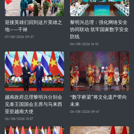
迎接英雄们回到这片英雄之
黎明兴总理：强化网络安全
地——干禄
协同联动 筑牢国家数字安全
防线
07/08/2026 09:37
06/08/2026 16:10
越南政府总理黎明兴分别会
“数字桥梁”将文化遗产带向
见泰王国国会主席与马来西
未来
亚驻越南大使
06/08/2026 09:47
06/08/2026 15:57