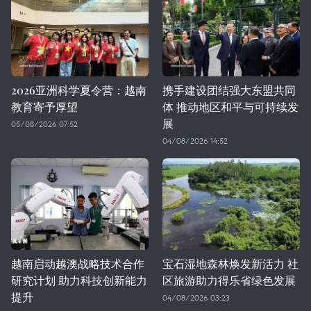
2026亚洲科学夏令营：越南
携手建设团结强大东盟共同
教育寄予厚望
体 推动地区和平与可持续发
展
05/08/2026 07:52
04/08/2026 14:52
越南启动越澳战略技术合作
宝石湿地森林焕发新活力 社
研究计划 助力科技创新能力
区旅游助力得乐省绿色发展
提升
04/08/2026 03:23