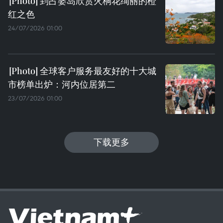
到占婆岛欣赏火桐花绚丽的橙
红之色
24/07/2026 01:00
全球客户服务最友好的十大城
市榜单出炉：河内位居第二
23/07/2026 01:00
下载更多