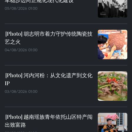
军稳步迈向正规化现代化建设
05/08/2026 01:00
胡志明市着力守护传统陶瓷技
艺之火
04/08/2026 01:00
河内河粉：从文化遗产到文化
IP
03/08/2026 01:00
越南瑶族青年依托山区特产闯
出致富路