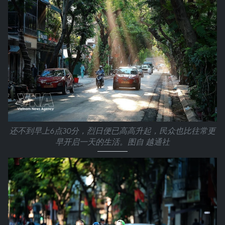
还不到早上6点30分，烈日便已高高升起，民众也比往常更
早开启一天的生活。图自 越通社