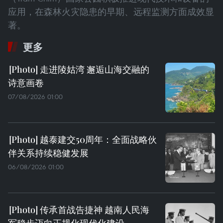
应用，在森林火灾隐患的早期、远程监测方面成效显
著。
更多
走进陵姑湾 邂逅山海交融的
诗意画卷
07/08/2026 01:00
越泰建交50周年：全面战略伙
伴关系持续稳健发展
06/08/2026 01:00
传承首战告捷神 越南人民海