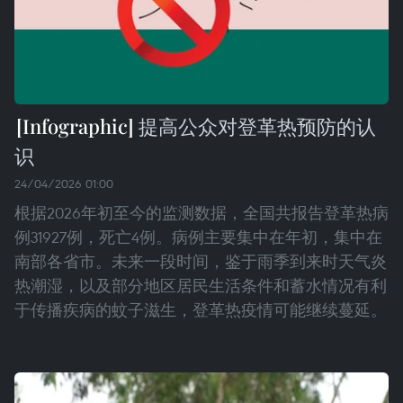
提高公众对登革热预防的认
识
24/04/2026 01:00
根据2026年初至今的监测数据，全国共报告登革热病
例31927例，死亡4例。病例主要集中在年初，集中在
南部各省市。未来一段时间，鉴于雨季到来时天气炎
热潮湿，以及部分地区居民生活条件和蓄水情况有利
于传播疾病的蚊子滋生，登革热疫情可能继续蔓延。