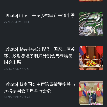
山罗：芒罗乡梯田迎来灌水季
29/07/2026 01:00
越共中央总书记、国家主席苏
林、政府总理黎明兴分别会见柬埔寨
国会主席
28/07/2026 09:52
越南国会主席陈青敏迎接并与
柬埔寨国会主席举行会谈
28/07/2026 03:28