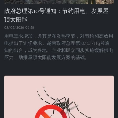
政府总理第10号通知：节约用电、发展屋
顶太阳能
03/05/2026 06:58
用电需求增加，尤其是在炎热季节，对节约和高效用
电提出了迫切要求。越南政府总理第10/CT-TTg号通
知的出台，成为各地、企业和民众同步实施缓解供电
压力、助推屋顶太阳能发展方案的基础。