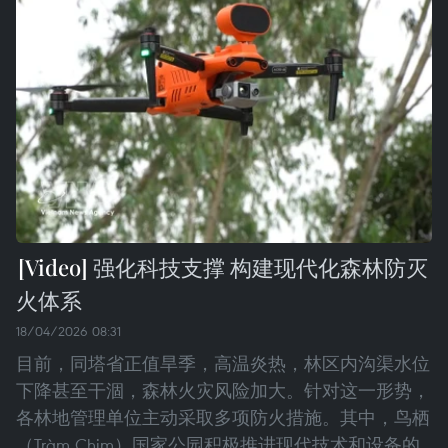
强化科技支撑 构建现代化森林防灭
火体系
18/04/2026 08:31
目前，同塔省正值旱季，高温炎热，林区内沟渠水位
下降甚至干涸，森林火灾风险加大。针对这一形势，
各林地管理单位主动采取多项防火措施。其中，鸟栖
（Tràm Chim）国家公园积极推进现代技术和设备的