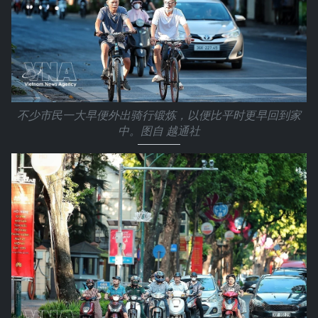
不少市民一大早便外出骑行锻炼，以便比平时更早回到家
中。图自 越通社