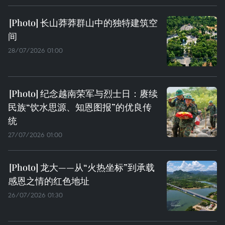
长山莽莽群山中的独特建筑空
间
28/07/2026 01:00
纪念越南荣军与烈士日：赓续
民族“饮水思源、知恩图报”的优良传
统
27/07/2026 01:00
龙大——从“火热坐标”到承载
感恩之情的红色地址
26/07/2026 01:30