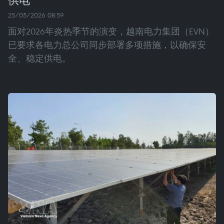
25/05/2026 08:59
面对2026年炎热季节的演变，越南电力集团（EVN）
已要求各电力总公司同步部署多项措施，以确保安
全、稳定供电。