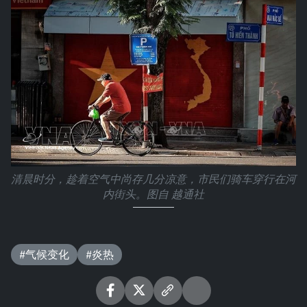
清晨时分，趁着空气中尚存几分凉意，市民们骑车穿行在河
内街头。图自 越通社
#气候变化
#炎热