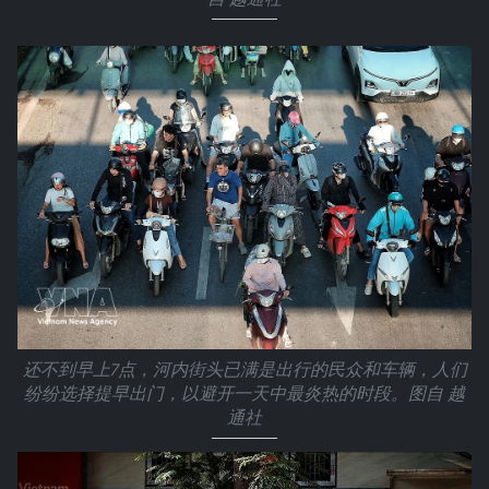
还不到早上7点，河内街头已满是出行的民众和车辆，人们
纷纷选择提早出门，以避开一天中最炎热的时段。图自 越
通社