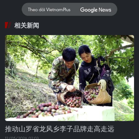
Theo dõi VietnamPlus
相关新闻
推动山罗省龙风乡李子品牌走高走远
12/05/2026 02:03