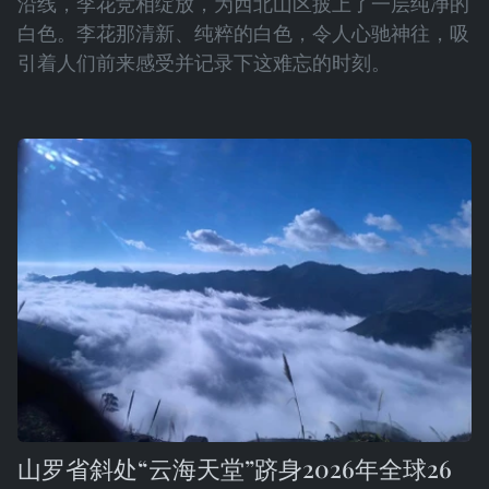
沿线，李花竞相绽放，为西北山区披上了一层纯净的
白色。李花那清新、纯粹的白色，令人心驰神往，吸
引着人们前来感受并记录下这难忘的时刻。
山罗省斜处“云海天堂”跻身2026年全球26