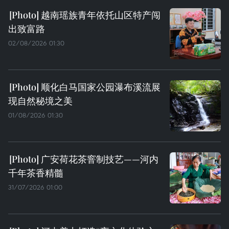
越南瑶族青年依托山区特产闯
出致富路
02/08/2026 01:30
顺化白马国家公园瀑布溪流展
现自然秘境之美
01/08/2026 01:30
广安荷花茶窨制技艺——河内
千年茶香精髓
31/07/2026 01:00