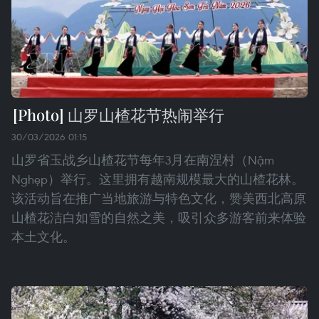
山罗山楂花节热闹举行
30/03/2026 01:15
山罗省玉战乡山楂花节每年3月在南涅村（Nậm
Nghẹp）举行。这里拥有越南规模最大的山楂花林。
该活动旨在推广当地旅游与特色文化，赞美西北高原
山楂花洁白如雪的自然之美，吸引众多游客前来体验
本土文化。