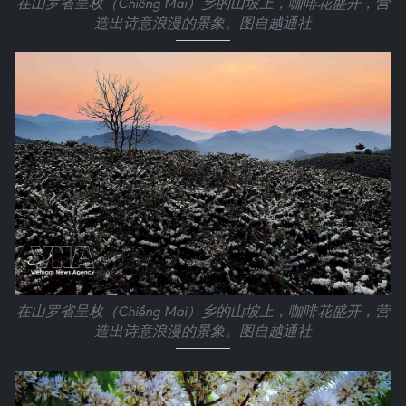
在山罗省呈枚（Chiềng Mai）乡的山坡上，咖啡花盛开，营
造出诗意浪漫的景象。图自越通社
在山罗省呈枚（Chiềng Mai）乡的山坡上，咖啡花盛开，营
造出诗意浪漫的景象。图自越通社