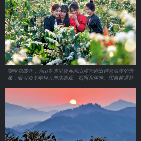
咖啡花盛开，为山罗省呈枚乡的山坡营造出诗意浪漫的景
象，吸引众多年轻人前来参观、拍照和体验。图自越通社