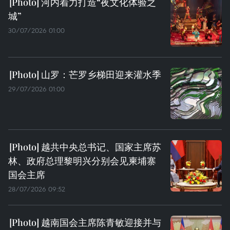
河内着力打造“夜文化体验之
城”
30/07/2026 01:00
山罗：芒罗乡梯田迎来灌水季
29/07/2026 01:00
越共中央总书记、国家主席苏
林、政府总理黎明兴分别会见柬埔寨
国会主席
28/07/2026 09:52
越南国会主席陈青敏迎接并与