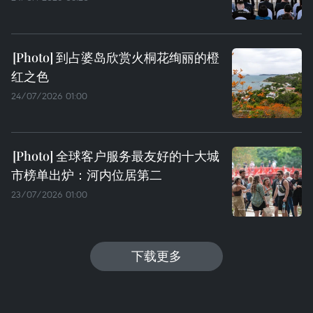
到占婆岛欣赏火桐花绚丽的橙
红之色
24/07/2026 01:00
全球客户服务最友好的十大城
市榜单出炉：河内位居第二
23/07/2026 01:00
下载更多