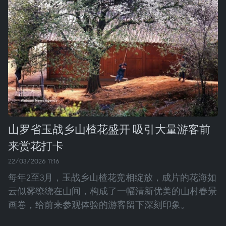
山罗省玉战乡山楂花盛开 吸引大量游客前
来赏花打卡
22/03/2026 11:16
每年2至3月，玉战乡山楂花竞相绽放，成片的花海如
云似雾缭绕在山间，构成了一幅清新优美的山村春景
画卷，给前来参观体验的游客留下深刻印象。