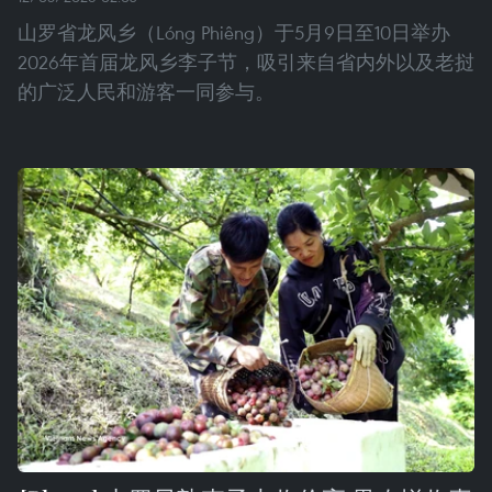
山罗省龙风乡（Lóng Phiêng）于5月9日至10日举办
2026年首届龙风乡李子节，吸引来自省内外以及老挝
的广泛人民和游客一同参与。