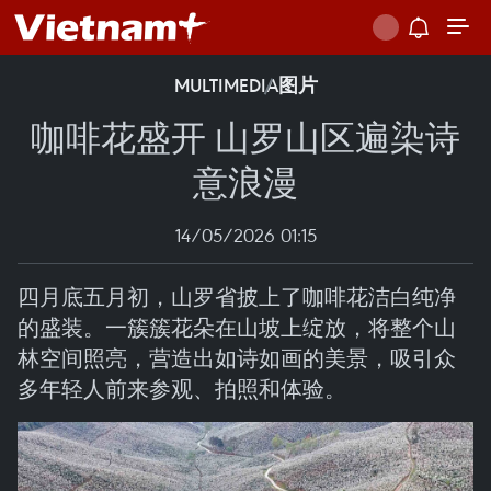
MULTIMEDIA
图片
咖啡花盛开 山罗山区遍染诗
意浪漫
14/05/2026 01:15
四月底五月初，山罗省披上了咖啡花洁白纯净
的盛装。一簇簇花朵在山坡上绽放，将整个山
林空间照亮，营造出如诗如画的美景，吸引众
多年轻人前来参观、拍照和体验。