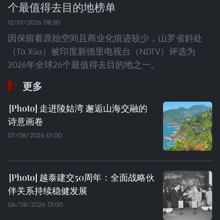
个最值得去目的地榜单
12/01/2026 08:50
因保留着原始空间且商业化痕迹较少，山罗省斜处
（Tà Xùa）被印度新德里电视台（NDTV）评选为
2026年全球26个最值得去目的地之一。
更多
走进陵姑湾 邂逅山海交融的
诗意画卷
07/08/2026 01:00
越泰建交50周年：全面战略伙
伴关系持续稳健发展
06/08/2026 01:00