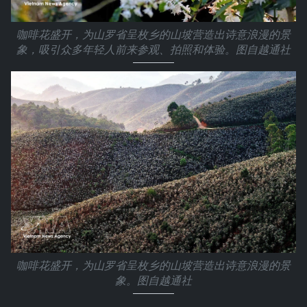
咖啡花盛开，为山罗省呈枚乡的山坡营造出诗意浪漫的景
象，吸引众多年轻人前来参观、拍照和体验。图自越通社
咖啡花盛开，为山罗省呈枚乡的山坡营造出诗意浪漫的景
象。图自越通社