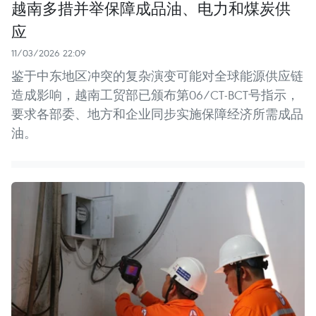
越南多措并举保障成品油、电力和煤炭供
应
11/03/2026 22:09
鉴于中东地区冲突的复杂演变可能对全球能源供应链
造成影响，越南工贸部已颁布第06/CT-BCT号指示，
要求各部委、地方和企业同步实施保障经济所需成品
油。