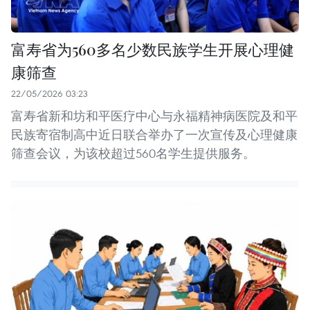
富寿省为560多名少数民族学生开展心理健
康筛查
22/05/2026 03:23
富寿省新和坊和平医疗中心与永福精神病医院及和平
民族寄宿制高中近日联合举办了一次宣传及心理健康
筛查会议，为该校超过560名学生提供服务。