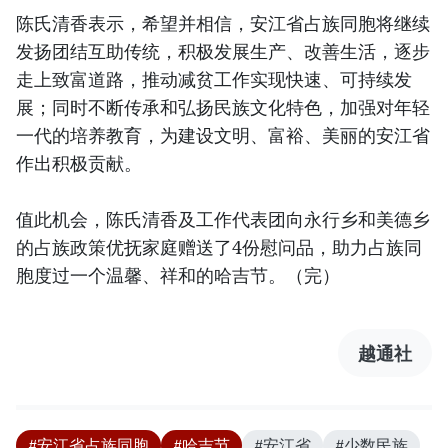
陈氏清香表示，希望并相信，安江省占族同胞将继续
发扬团结互助传统，积极发展生产、改善生活，逐步
走上致富道路，推动减贫工作实现快速、可持续发
展；同时不断传承和弘扬民族文化特色，加强对年轻
一代的培养教育，为建设文明、富裕、美丽的安江省
作出积极贡献。
值此机会，陈氏清香及工作代表团向永行乡和美德乡
的占族政策优抚家庭赠送了4份慰问品，助力占族同
胞度过一个温馨、祥和的哈吉节。（完）
越通社
#安江省占族同胞
#哈吉节
#安江省
#少数民族