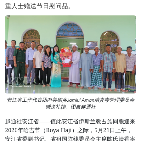
重人士赠送节日慰问品。
安江省工作代表团向美德乡Jamiul Aman清真寺管理委员会
赠送礼物。图自越通社
越通社安江省——值此安江省伊斯兰教占族同胞迎来
2026年哈吉节（Roya Haji）之际，5月21日上午，
安江省委副书记、省祖国阵线委员会主席陈氏清香率