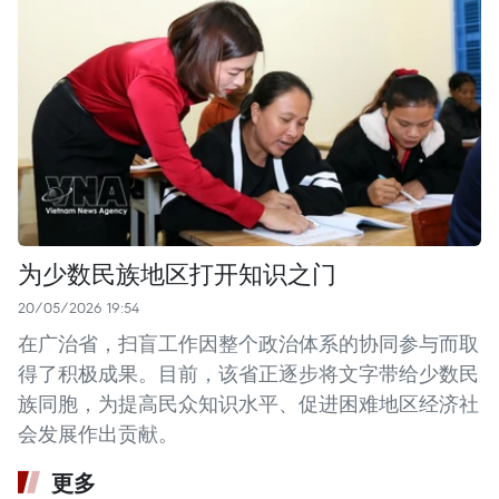
为少数民族地区打开知识之门
20/05/2026 19:54
在广治省，扫盲工作因整个政治体系的协同参与而取
得了积极成果。目前，该省正逐步将文字带给少数民
族同胞，为提高民众知识水平、促进困难地区经济社
会发展作出贡献。
更多