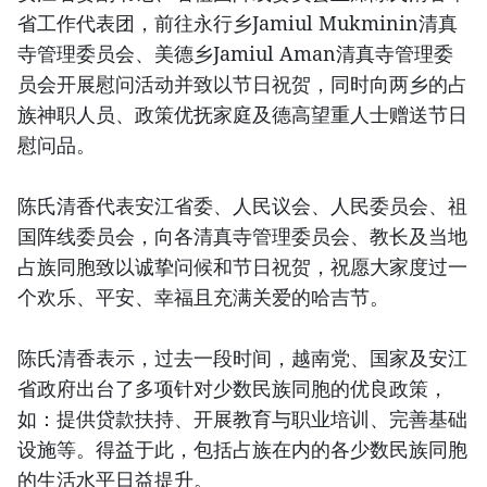
省工作代表团，前往永行乡Jamiul Mukminin清真
寺管理委员会、美德乡Jamiul Aman清真寺管理委
员会开展慰问活动并致以节日祝贺，同时向两乡的占
族神职人员、政策优抚家庭及德高望重人士赠送节日
慰问品。
陈氏清香代表安江省委、人民议会、人民委员会、祖
国阵线委员会，向各清真寺管理委员会、教长及当地
占族同胞致以诚挚问候和节日祝贺，祝愿大家度过一
个欢乐、平安、幸福且充满关爱的哈吉节。
陈氏清香表示，过去一段时间，越南党、国家及安江
省政府出台了多项针对少数民族同胞的优良政策，
如：提供贷款扶持、开展教育与职业培训、完善基础
设施等。得益于此，包括占族在内的各少数民族同胞
的生活水平日益提升。