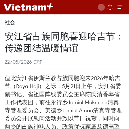
社会
安江省占族同胞喜迎哈吉节：
传递团结温暖情谊
22/05/2026 07:11
值此安江省伊斯兰教占族同胞迎来2026年哈吉
节（Roya Haji）之际，5月21日上午，安江省委
副书记、省祖国阵线委员会主席陈氏清香率省
工作代表团，前往永行乡Jamiul Mukminin清真
寺管理委员会、美德乡Jamiul Aman清真寺管理
委员会开展慰问活动并致以节日祝贺，同时向
两乡的占族神职人员、政策优抚家庭及德高望