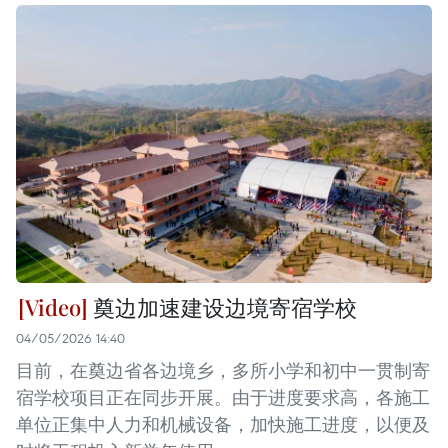
奠边加速建设边境寄宿学校
04/05/2026 14:40
目前，在奠边省各边境乡，多所小学和初中一贯制寄
宿学校项目正在同步开展。由于进度要求高，各施工
单位正集中人力和机械设备，加快施工进度，以便及