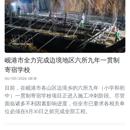
岘港市全力完成边境地区六所九年一贯制
寄宿学校
06/05/2026 08:18
目前，在岘港市各山区边境乡的六所九年（小学和初
中）一贯制寄宿学校项目正进入施工冲刺阶段。尽管
面临诸多不利因素影响进度，但全市已要求各相关单
位必须在8月30日之前完成全部工程。