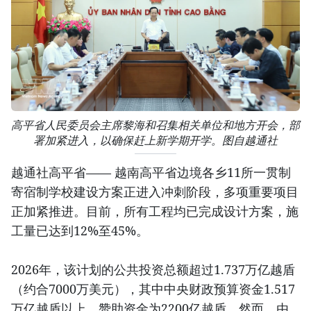
高平省人民委员会主席黎海和召集相关单位和地方开会，部
署加紧进入，以确保赶上新学期开学。图自越通社
越通社高平省—— 越南高平省边境各乡11所一贯制
寄宿制学校建设方案正进入冲刺阶段，多项重要项目
正加紧推进。目前，所有工程均已完成设计方案，施
工量已达到12%至45%。
2026年，该计划的公共投资总额超过1.737万亿越盾
（约合7000万美元），其中中央财政预算资金1.517
万亿越盾以上，赞助资金为2200亿越盾。然而，由