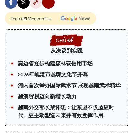
Theo dõi VietnamPlus
从决议到实践
奠边省逐步构建森林碳信用市场
2026年岘港市越韩文化节开幕
河内首次举办国际武术节 展现越南武术精华
越澳贸易迈向新增长动力
越南外交部长黎怀忠：让东盟不仅适应时
代，更主动塑造未来并有效发挥作用