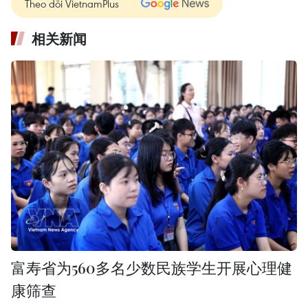
Theo dõi VietnamPlus
相关新闻
富寿省为560多名少数民族学生开展心理健
康筛查