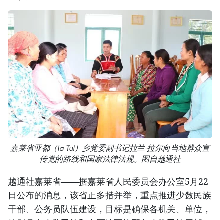
嘉莱省亚都（Ia Tul）乡党委副书记拉兰·拉尔向当地群众宣
传党的路线和国家法律法规。图自越通社
越通社嘉莱省——据嘉莱省人民委员会办公室5月22
日公布的消息，该省正多措并举，重点推进少数民族
干部、公务员队伍建设，目标是确保各机关、单位，