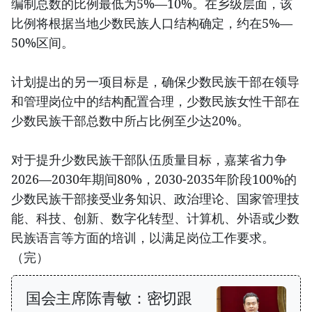
编制总数的比例最低为5%—10%。在乡级层面，该
比例将根据当地少数民族人口结构确定，约在5%—
50%区间。
计划提出的另一项目标是，确保少数民族干部在领导
和管理岗位中的结构配置合理，少数民族女性干部在
少数民族干部总数中所占比例至少达20%。
对于提升少数民族干部队伍质量目标，嘉莱省力争
2026—2030年期间80%，2030-2035年阶段100%的
少数民族干部接受业务知识、政治理论、国家管理技
能、科技、创新、数字化转型、计算机、外语或少数
民族语言等方面的培训，以满足岗位工作要求。
（完）
国会主席陈青敏：密切跟