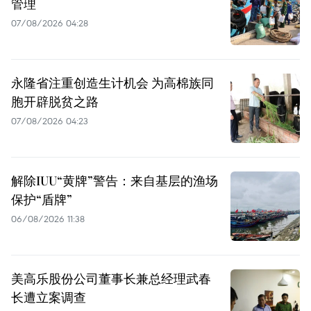
管理
07/08/2026 04:28
永隆省注重创造生计机会 为高棉族同
胞开辟脱贫之路
07/08/2026 04:23
解除IUU“黄牌”警告：来自基层的渔场
保护“盾牌”
06/08/2026 11:38
美高乐股份公司董事长兼总经理武春
长遭立案调查