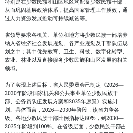
特别是在少数民族和山区地区均配备少数民族干部，
从而巩固基层政治体系，提高国家管理工作质效，通
过人力资源发展推动可持续减贫等。
省领导要求各机关、单位和地方将少数民族干部培养
纳入省经济社会发展规划、各产业规划及干部队伍规
划之中；其中优先教育、卫生、科技、数字化转型、
农业、林业以及直接服务少数民族和山区发展的相关
领域。
为了实现上述目标，省人民委员会已制定《2026—
2030年阶段国家机关和公共事业单位少数民族干
部、公务员队伍发展方案和2035年愿景》实施计
划。具体而言，2026—2030年阶段，该省力争各
级、各地少数民族干部比例指标达80%，到2030—
2035年阶段到100%。在省级层面，少数民族干部占