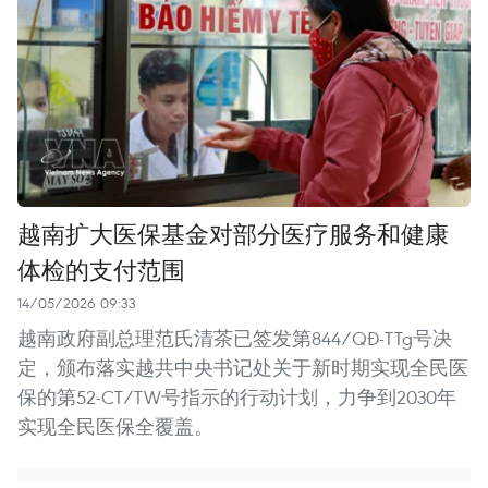
越南扩大医保基金对部分医疗服务和健康
体检的支付范围
14/05/2026 09:33
越南政府副总理范氏清茶已签发第844/QĐ-TTg号决
定，颁布落实越共中央书记处关于新时期实现全民医
保的第52-CT/TW号指示的行动计划，力争到2030年
实现全民医保全覆盖。