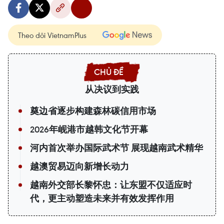
Theo dõi VietnamPlus
从决议到实践
奠边省逐步构建森林碳信用市场
2026年岘港市越韩文化节开幕
河内首次举办国际武术节 展现越南武术精华
越澳贸易迈向新增长动力
越南外交部长黎怀忠：让东盟不仅适应时
代，更主动塑造未来并有效发挥作用