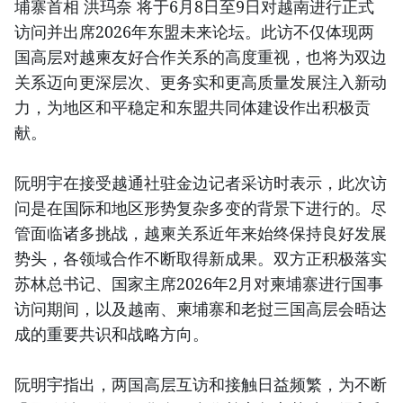
埔寨首相 洪玛奈 将于6月8日至9日对越南进行正式
访问并出席2026年东盟未来论坛。此访不仅体现两
国高层对越柬友好合作关系的高度重视，也将为双边
关系迈向更深层次、更务实和更高质量发展注入新动
力，为地区和平稳定和东盟共同体建设作出积极贡
献。
阮明宇在接受越通社驻金边记者采访时表示，此次访
问是在国际和地区形势复杂多变的背景下进行的。尽
管面临诸多挑战，越柬关系近年来始终保持良好发展
势头，各领域合作不断取得新成果。双方正积极落实
苏林总书记、国家主席2026年2月对柬埔寨进行国事
访问期间，以及越南、柬埔寨和老挝三国高层会晤达
成的重要共识和战略方向。
阮明宇指出，两国高层互访和接触日益频繁，为不断