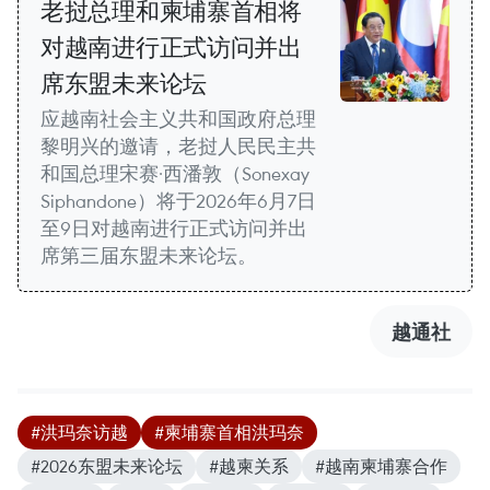
老挝总理和柬埔寨首相将
对越南进行正式访问并出
席东盟未来论坛
应越南社会主义共和国政府总理
黎明兴的邀请，老挝人民民主共
和国总理宋赛·西潘敦（Sonexay
Siphandone）将于2026年6月7日
至9日对越南进行正式访问并出
席第三届东盟未来论坛。
越通社
#洪玛奈访越
#柬埔寨首相洪玛奈
#2026东盟未来论坛
#越柬关系
#越南柬埔寨合作