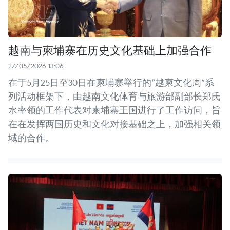
越南与柬埔寨在历史文化基础上加强合作
27/05/2026 13:06
在于5月25日至30日在柬埔寨举行的“越柬文化周”系
列活动框架下，由越南文化体育与旅游部副部长郑氏
水率领的工作代表对柬埔寨王国进行了工作访问，旨
在在发挥两国历史和文化对接基础之上，加强相关领
域的合作。