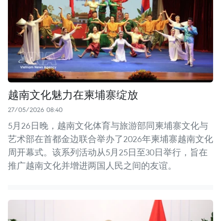
越南文化魅力在柬埔寨绽放
27/05/2026 08:40
5月26日晚，越南文化体育与旅游部同柬埔寨文化与
艺术部在首都金边联合举办了2026年柬埔寨越南文化
周开幕式。该系列活动从5月25日至30日举行，旨在
推广越南文化并增进两国人民之间的友谊。