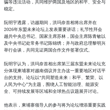
骗等违法活动，共同维护两国及地区的和平、安全与
稳定。
阮明宇透露，访越期间，洪玛奈首相将出席并在
2026年东盟未来论坛上发表重要讲话；礼节性拜会
越共中央总书记、国家主席苏林，国会主席陈青敏以
及中央书记处常务书记陈锦绣；并与政府总理黎明兴
举行会谈，共同见证两国合作文件签署仪式。
阮明宇认为，洪玛奈首相出席第三届东盟未来论坛充
分体现柬埔寨对越南倡议并主办这一重要地区对话平
台的支持。论坛以“共同塑造未来：和平、繁荣、以
人民为中心”为主题，围绕人工智能治理、能源安
全、可持续发展等区域和全球热点议题展开讨论。
他表示，柬埔寨领导人的参与将为论坛增添重要实践