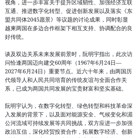
视角，进一步丰富关于提升区域韧性、加强经济互联
互通、推进数字化转型、促进创新发展以及落实《东
盟共同体2045愿景》等议题的讨论成果，同时彰显
越柬两国在多边合作框架下相互支持、协调配合的良
好传统。
谈及双边关系未来发展前景时，阮明宇指出，此次访
问恰逢两国迈向建交60周年（1967年6月24日—
2027年6月24日）重要节点。近六十年来，由两国历
代领导人和人民共同培育的传统友谊与全面合作关
系，已成为两国共同发展的宝贵财富和坚实基础。
阮明宇认为，在数字化转型、绿色转型和科技革命深
入发展的背景下，以及面对能源安全、气候变化和湄
公河流域可持续发展等共同挑战，双方应进一步加强
政治互信，深化经贸投资合作，拓展数字经济、创新