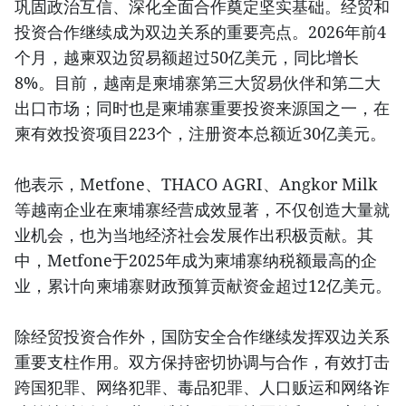
巩固政治互信、深化全面合作奠定坚实基础。经贸和
投资合作继续成为双边关系的重要亮点。2026年前4
个月，越柬双边贸易额超过50亿美元，同比增长
8%。目前，越南是柬埔寨第三大贸易伙伴和第二大
出口市场；同时也是柬埔寨重要投资来源国之一，在
柬有效投资项目223个，注册资本总额近30亿美元。
他表示，Metfone、THACO AGRI、Angkor Milk
等越南企业在柬埔寨经营成效显著，不仅创造大量就
业机会，也为当地经济社会发展作出积极贡献。其
中，Metfone于2025年成为柬埔寨纳税额最高的企
业，累计向柬埔寨财政预算贡献资金超过12亿美元。
除经贸投资合作外，国防安全合作继续发挥双边关系
重要支柱作用。双方保持密切协调与合作，有效打击
跨国犯罪、网络犯罪、毒品犯罪、人口贩运和网络诈