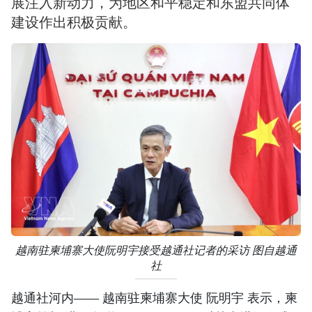
展注入新动力，为地区和平稳定和东盟共同体
建设作出积极贡献。
越南驻柬埔寨大使阮明宇接受越通社记者的采访 图自越通
社
越通社河内—— 越南驻柬埔寨大使 阮明宇 表示，柬