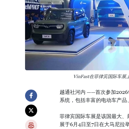
VinFast在菲律宾国际车
越通社河内 ——首次参加202
系统，包括丰富的电动车产品
菲律宾国际车展是该国最大、
展于6月4日至7日在大马尼拉