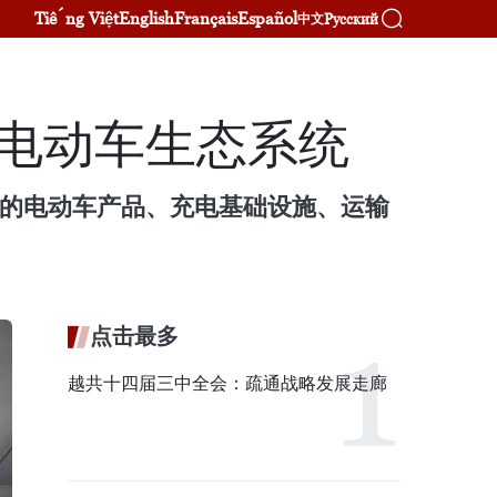
Tiếng Việt
English
Français
Español
Русский
中文
的电动车生态系统
丰富的电动车产品、充电基础设施、运输
点击最多
越共十四届三中全会：疏通战略发展走廊