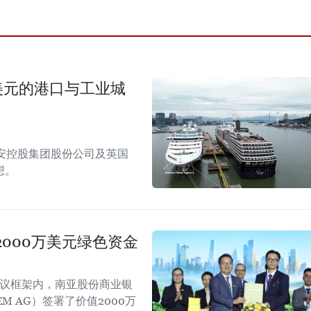
美元的港口与工业城
安控股集团股份公司及英国
想。
000万美元绿色资金
会议框架内，南亚股份商业银
EM AG）签署了价值2000万