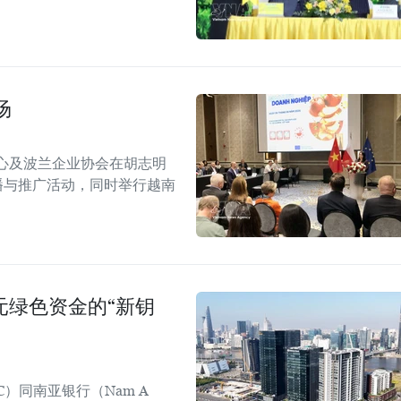
场
心及波兰企业协会在胡志明
！”传播与推广活动，同时举行越南
美元绿色资金的“新钥
C）同南亚银行（Nam A