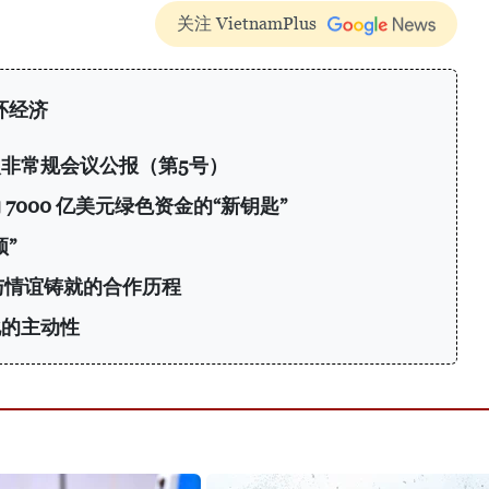
关注 VietnamPlus
环经济
非常规会议公报（第5号）
7000 亿美元绿色资金的“新钥匙”
”
与情谊铸就的合作历程
化的主动性