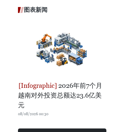
图表新闻
2026年前7个月
越南对外投资总额达23.6亿美
元
08/08/2026 00:30