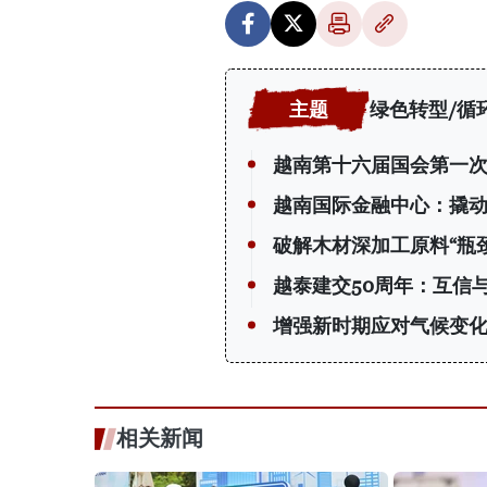
绿色转型/循
越南第十六届国会第一次
越南国际金融中心：撬动 
破解木材深加工原料“瓶颈
越泰建交50周年：互信
增强新时期应对气候变
相关新闻