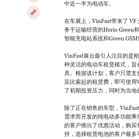
中近一半为电动车。
在车展上，VinFast带来了 V
务于运输经营的Herio Green
智能充电站系统和Green G
VinFast展台最引人注目的是刚
种灵活的电动车租赁模式，旨
具。根据该计划，客户只需支付
宾比索起的租赁费，即可使用Vin
了初期投资压力，同时为当地
除了正在销售的车型，VinFas
需求而开发的纯电动多功能乘用车
的客户推出了优惠活动，购买包
持，选择租赁电池的客户最多