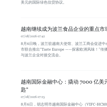
美元的国际绿色信贷协议。
越南继续成为波兰食品企业的重点市
07/08/2026 07:42
8月6日晚，波兰驻越南大使馆、波兰工商会促进中
市联合推出“Taste Europe ——探索欧洲风味
与波兰企业对接交流会。
越南国际金融中心：撬动 7000 亿
匙”
07/08/2026 07:25
8月6日，胡志明市越南国际金融中心（VIFC-HCM