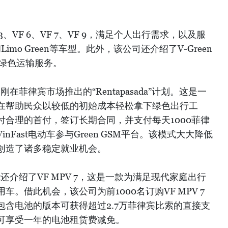
F 3、VF 6、VF 7、VF 9，满足个人出行需求，以及服
和Limo Green等车型。此外，该公司还介绍了V-Green
SM绿色运输服务。
刚在菲律宾市场推出的“Rentapasada”计划。这是一
在帮助民众以较低的初始成本轻松拿下绿色出行工
合理的首付，签订长期合同，并支付每天1000菲律
Fast电动车参与Green GSM平台。该模式大大降低
创造了诸多稳定就业机会。
t还介绍了VF MPV 7，这是一款为满足现代家庭出行
。借此机会，该公司为前1000名订购VF MPV 7
含电池的版本可获得超过2.7万菲律宾比索的直接支
可享受一年的电池租赁费减免。