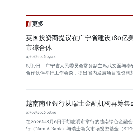
更多
英国投资商提议在广宁省建设180亿
市综合体
07/08/2026 09:18
8月7日，广宁省人民委员会常务副主席武文面与泰
合作伙伴举行工作会谈，提出省内发展项目投资构
越南南亚银行从瑞士金融机构再筹集2
07/08/2026 08:40
在2026年8月6日于胡志明市举行的越南绿色金融
行（Nam A Bank）与瑞士新兴市场投资基金（SIF