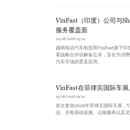
VinFast（印度）公司与Sh
服务覆盖面
24/06/2026 03:14
越南电动汽车制造商VinFast旗下印度子公司V
署战略合作谅解备忘录，旨在为消费
汽车市场的普及应用。
VinFast在菲律宾国际
05/06/2026 09:10
首次参加2026年菲律宾国际车展，
品、充电基础设施、运输服务以及灵