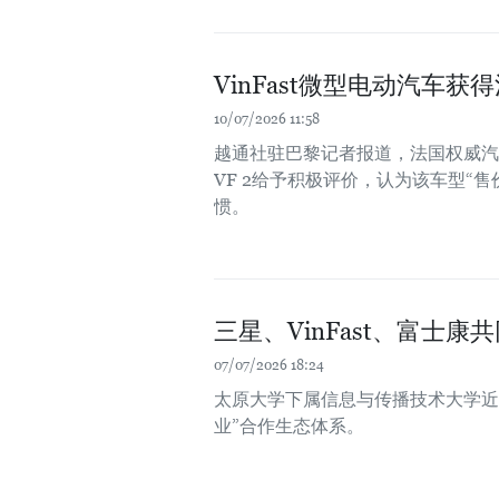
VinFast微型电动汽车获
10/07/2026 11:58
越通社驻巴黎记者报道，法国权威汽车杂志
VF 2给予积极评价，认为该车型“
惯。
三星、VinFast、富士
07/07/2026 18:24
太原大学下属信息与传播技术大学近
业”合作生态体系。