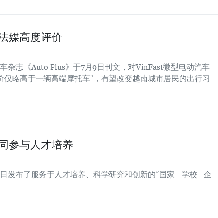
得法媒高度评价
《Auto Plus》于7月9日刊文，对VinFast微型电动汽车
售价仅略高于一辆高端摩托车”，有望改变越南城市居民的出行习
康共同参与人才培养
日发布了服务于人才培养、科学研究和创新的“国家—学校—企