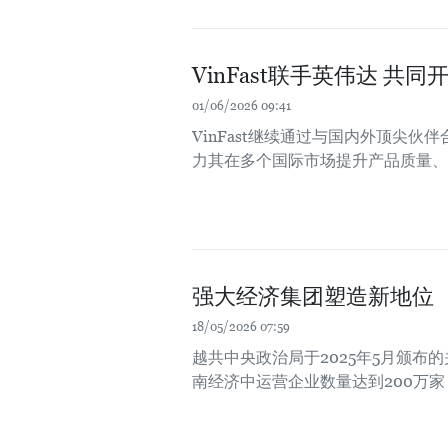
VinFast联手英伟达 共
01/06/2026 09:41
VinFast继续通过与国内外顶尖
力其在多个国际市场提升产品质量、
强大经济集团塑造新地位
18/05/2026 07:59
越共中央政治局于2025年5月颁布的
南经济中运营企业数量达到200万