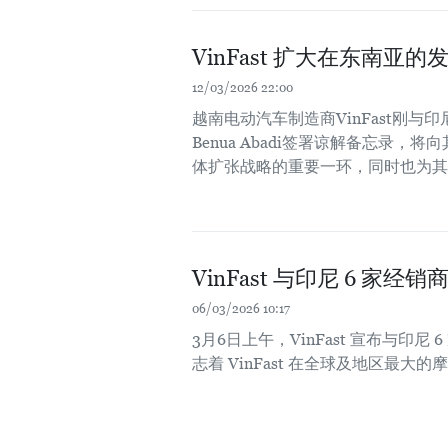
VinFast 扩大在东南亚的
12/03/2026 22:00
越南电动汽车制造商VinFast刚与印尼两家运
Benua Abadi签署谅解备忘录，
体扩张战略的重要一环，同时也为其
VinFast 与印尼 6 
06/03/2026 10:17
3月6日上午，VinFast 宣布与
志着 VinFast 在全球及地区最