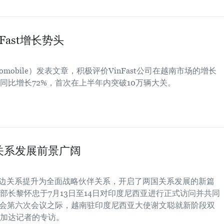
ast增长势头
omobile）发表文章，积极评价VinFast公司在越南市场的增长
同比增长72%，首次在上半年内突破10万辆大关。
关系发展前景广阔
将双边关系提升为全面战略伙伴关系，开启了两国关系发展的新篇
部长黎怀忠于7月13日至14日对印度尼西亚进行正式访问并共同
会第六次会议之际，越南驻印度尼西亚大使谢文聪就新阶段双
加达记者的专访。