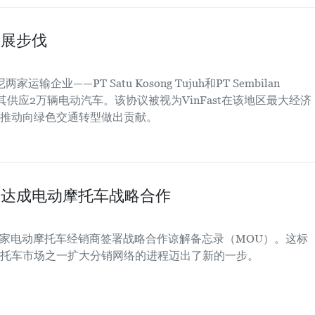
发展步伐
输企业——PT Satu Kosong Tujuh和PT Sembilan
将向其供应2万辆电动汽车。该协议被视为VinFast在该地区最大经济
推动向绿色交通转型做出贡献。
家经销商达成电动摩托车战略合作
印尼 6 家电动摩托车经销商签署战略合作谅解备忘录（MOU）。这标
大的摩托车市场之一扩大分销网络的进程迈出了新的一步。