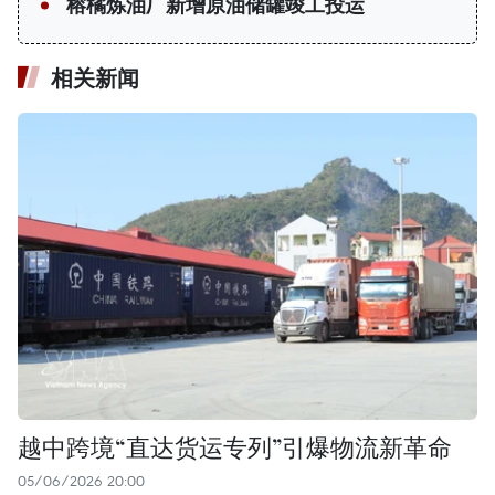
榕橘炼油厂新增原油储罐竣工投运
相关新闻
越中跨境“直达货运专列”引爆物流新革命
05/06/2026 20:00