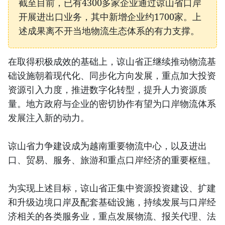
截至目前，已有4300多家企业通过谅山省口岸
开展进出口业务，其中新增企业约1700家。上
述成果离不开当地物流生态体系的有力支撑。
在取得积极成效的基础上，谅山省正继续推动物流基
础设施朝着现代化、同步化方向发展，重点加大投资
资源引入力度，推进数字化转型，提升人力资源质
量。地方政府与企业的密切协作有望为口岸物流体系
发展注入新的动力。
谅山省力争建设成为越南重要物流中心，以及进出
口、贸易、服务、旅游和重点口岸经济的重要枢纽。
为实现上述目标，谅山省正集中资源投资建设、扩建
和升级边境口岸及配套基础设施，持续发展与口岸经
济相关的各类服务业，重点发展物流、报关代理、法