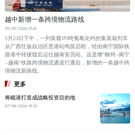
越中新增一条跨境物流路线
25/05/2026 01:41
5月23日下午，一列装载170吨氢氧化钙的集装箱列车
从广西壮族自治区贵港站鸣笛启程，经由南宁国际铁
路港中转接驳后运往越南安员站。这是继“柳州—南宁
—越南”铁路跨境物流通道打通后，新增的一条越中跨
境物流新路线。
更多
将岘港打造成战略投资目的地
07/08/2026 01:32