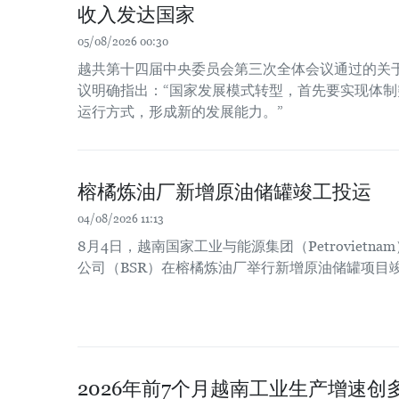
收入发达国家
05/08/2026 00:30
越共第十四届中央委员会第三次全体会议通过的关于
议明确指出：“国家发展模式转型，首先要实现体
运行方式，形成新的发展能力。”
榕橘炼油厂新增原油储罐竣工投运
04/08/2026 11:13
8月4日，越南国家工业与能源集团（Petroviet
公司（BSR）在榕橘炼油厂举行新增原油储罐项目
2026年前7个月越南工业生产增速创