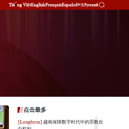
Tiếng Việt
English
Français
Español
Русский
中文
点击最多
越南保障数字时代中的宗教自
由权利