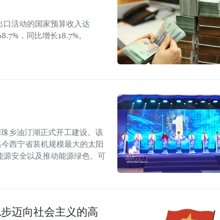
出口活动的国家预算收入达
8.7%，同比增长18.7%。
明珠乡油汀湖正式开工建设。该
是迄今西宁省装机规模最大的太阳
能源安全以及推动能源绿色、可
稳步迈向社会主义的高