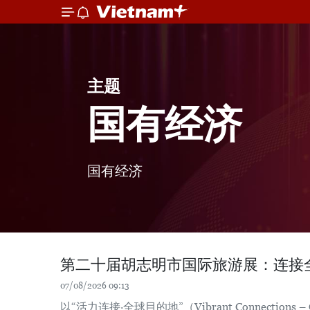
主题
国有经济
国有经济
第二十届胡志明市国际旅游展：连接
07/08/2026 09:13
以“活力连接·全球目的地”（Vibrant Connections – G