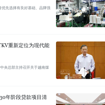
者优先选择有良好基础、品牌强
KV重新定位为现代能
党中央总部主持召开关于越南煤
030年阶段贷款项目清