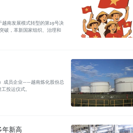
越南发展模式转型的第19号决
制突破，革新国家组织、治理和
nam）成员企业——越南炼化股份总
竣工投运仪式。
多年新高