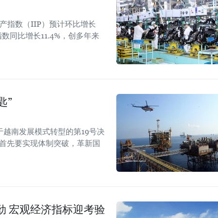
产指数（IIP）预计环比增长
P指数同比增长11.4%，创多年来
匙”
越南发展模式转型的第19号决
型，首先要实现体制突破，革新国
劲 宏观经济指标迎考验