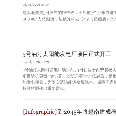
06/08/2026 04:27
越南海关局5日发布的报告称，今年前7个月来自进
309.994万亿越盾，达预算计划（451万亿越盾）的6
5号油汀太阳能发电厂项目正式开工
05/08/2026 20:23
5号油汀太阳能发电厂项目8月4日在位于西宁省杨
项目装机容量450兆瓦，投资总额7774亿越盾，
能发电项目，为落实清洁能源发展战略、保障国家
持续转型作出重要贡献。
到2045年将越南建成