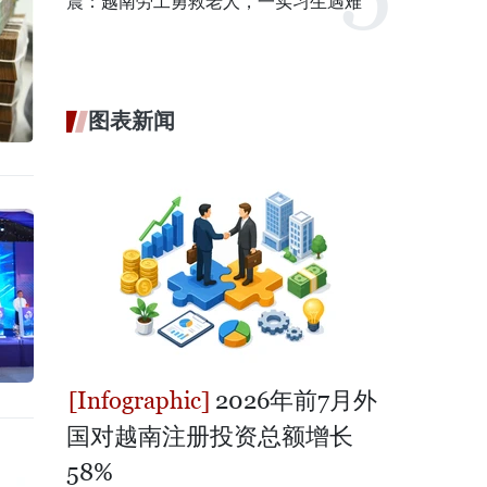
震：越南劳工勇救老人，一实习生遇难
图表新闻
2026年前7月外
国对越南注册投资总额增长
58%