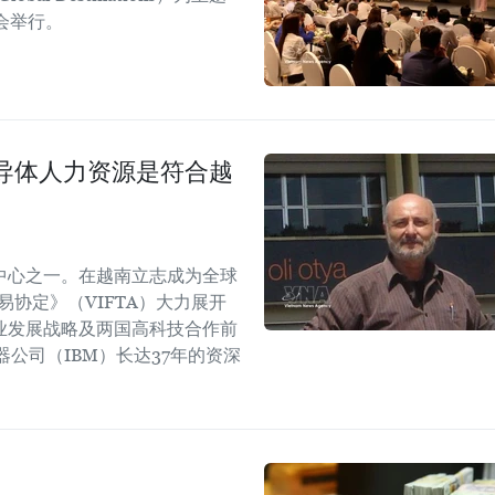
展会举行。
导体人力资源是符合越
中心之一。在越南立志成为全球
协定》（VIFTA）大力展开
业发展战略及两国高科技合作前
公司（IBM）长达37年的资深