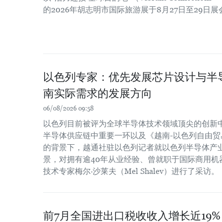
的2026年胡志明市国际旅游展于8月27日至29日
以色列专家：优先发展芯片设计与半
南实际需求的发展方向
06/08/2026 09:58
以色列目前被评为全球半导体技术领域顶尖的创新
半导体供应链中重要一环以及《越南-以色列自由贸易
的背景下，越通社驻以色列记者就以色列半导体产
景，对拥有逾40年从业经验、曾就职于国际商用机器
技术专家梅尔·沙莱夫（Mel Shalev）进行了采访。
前7月全国进出口税收收入增长近19%