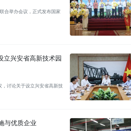
市联合举办会议，正式发布国家
。
设立兴安省高新技术园
议，讨论关于设立兴安省高新技
施与优质企业