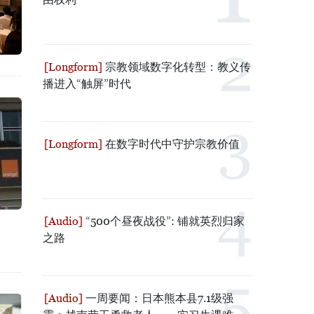
宗教领域数字化转型：教义传
播进入“触屏”时代
在数字时代中守护宗教价值
“500个昼夜战役”: 铺就英烈归家
之路
一周要闻：日本熊本县7.1级强