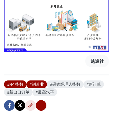
越通社
#PMI指数
#制造业
#采购经理人指数
#新订单
#新出口订单
#最高水平