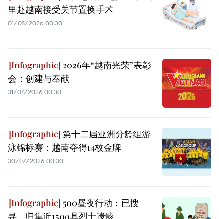
里赴越南接受关节置换手术
01/08/2026 00:30
2026年“越南光荣”表彰
会：创建与奉献
31/07/2026 00:30
第十二届亚洲分龄组游
泳锦标赛：越南夺得14枚金牌
30/07/2026 00:30
500昼夜行动：已搜
寻、归集近1500具烈士遗骸