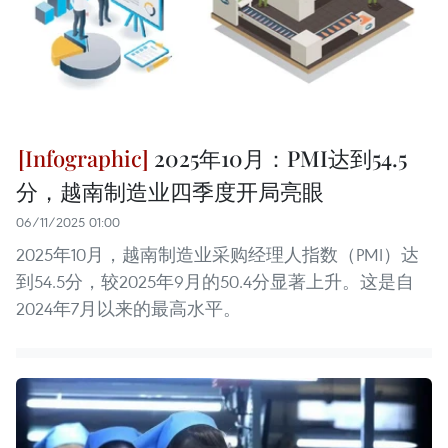
2025年10月：PMI达到54.5
分，越南制造业四季度开局亮眼
06/11/2025 01:00
2025年10月，越南制造业采购经理人指数（PMI）达
到54.5分，较2025年9月的50.4分显著上升。这是自
2024年7月以来的最高水平。