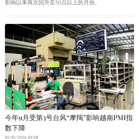
影响以来再次回升至50点以上的月份。
今年9月受第3号台风“摩羯”影响越南PMI指
数下降
01/10/2024 09:08