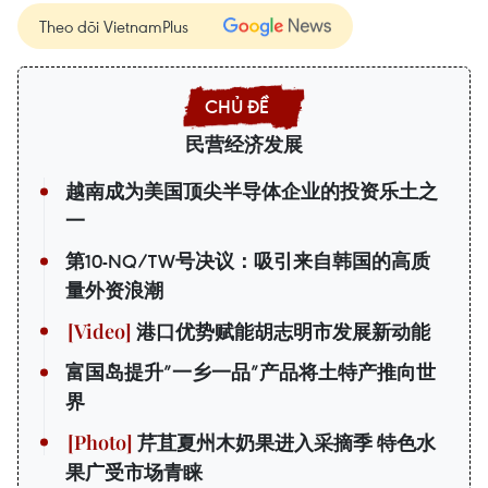
Theo dõi VietnamPlus
民营经济发展
越南成为美国顶尖半导体企业的投资乐土之
一
第10-NQ/TW号决议：吸引来自韩国的高质
量外资浪潮
港口优势赋能胡志明市发展新动能
富国岛提升”一乡一品”产品将土特产推向世
界
芹苴夏州木奶果进入采摘季 特色水
果广受市场青睐