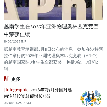
越南学生在2025年亚洲物理奥林匹克竞赛
中荣获佳绩
11/05/2025 11:17
据越南教育培训部5月11日公布的消息，参加在沙特阿
拉伯举行的2025年亚洲物理奥林匹克竞赛（APhO）
的越南国家队8名学生全部获奖，包括3金、3银和2
铜。 ​
更多
2026年前7月外国对越
南注册投资总额增长58%
07/08/2026 00:30