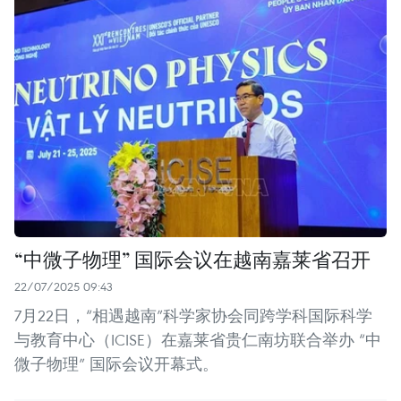
“中微子物理” 国际会议在越南嘉莱省召开
22/07/2025 09:43
7月22日，“相遇越南”科学家协会同跨学科国际科学
与教育中心（ICISE）在嘉莱省贵仁南坊联合举办 “中
微子物理” 国际会议开幕式。