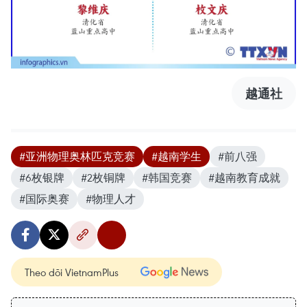
越通社
#亚洲物理奥林匹克竞赛
#越南学生
#前八强
#6枚银牌
#2枚铜牌
#韩国竞赛
#越南教育成就
#国际奥赛
#物理人才
Theo dõi VietnamPlus