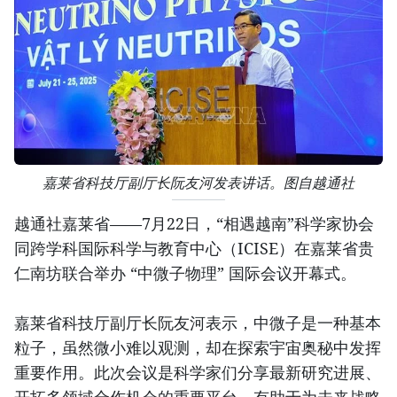
嘉莱省科技厅副厅长阮友河发表讲话。图自越通社
越通社嘉莱省——7月22日，“相遇越南”科学家协会
同跨学科国际科学与教育中心（ICISE）在嘉莱省贵
仁南坊联合举办 “中微子物理” 国际会议开幕式。
嘉莱省科技厅副厅长阮友河表示，中微子是一种基本
粒子，虽然微小难以观测，却在探索宇宙奥秘中发挥
重要作用。此次会议是科学家们分享最新研究进展、