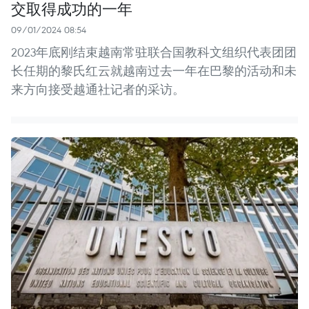
交取得成功的一年
09/01/2024 08:54
2023年底刚结束越南常驻联合国教科文组织代表团团
长任期的黎氏红云就越南过去一年在巴黎的活动和未
来方向接受越通社记者的采访。