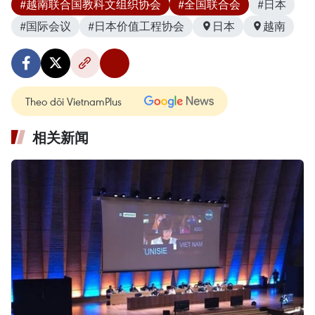
#越南联合国教科文组织协会
#全国联合会
#日本
#国际会议
#日本价值工程协会
日本
越南
Theo dõi VietnamPlus
相关新闻