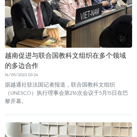
越南促进与联合国教科文组织在多个领域
的多边合作
16/05/2023 03:24
据越通社驻法国记者报道，联合国教科文组织
（UNESCO）执行理事会第216次会议于5月15日在巴
黎开幕。