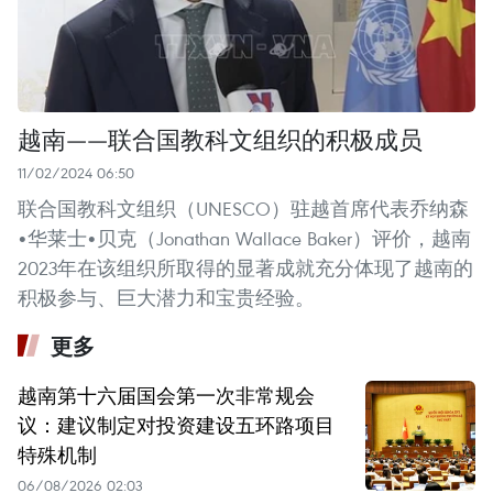
越南——联合国教科文组织的积极成员
11/02/2024 06:50
联合国教科文组织（UNESCO）驻越首席代表乔纳森
•华莱士•贝克（Jonathan Wallace Baker）评价，越南
2023年在该组织所取得的显著成就充分体现了越南的
积极参与、巨大潜力和宝贵经验。
更多
越南第十六届国会第一次非常规会
议：建议制定对投资建设五环路项目
特殊机制
06/08/2026 02:03