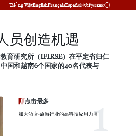
Tiếng Việt
English
Français
Español
Русский
中文
研人员创造机遇
学教育研究所（IFIRSE）在平定省归仁
、中国和越南6个国家的40名代表与
点击最多
加大酒店-旅游行业的高科技应用力度