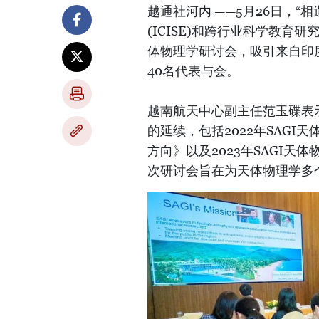
越通社河内 ——5月26日，
(ICISE)和跨行业科学教育研究
体物理学研讨会，吸引来自印
40名代表与会。
越南航天中心副主任范玉碟表
的延续，包括2022年SAG
方向》以及2023年SAGI
次研讨会旨在为天体物理学多