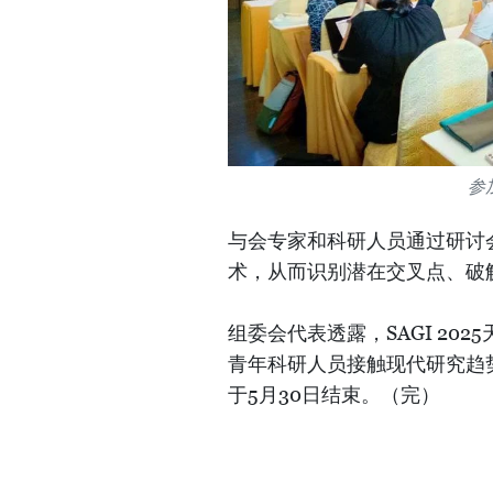
参
与会专家和科研人员通过研讨
术，从而识别潜在交叉点、破
组委会代表透露，SAGI 2
青年科研人员接触现代研究趋
于5月30日结束。（完）