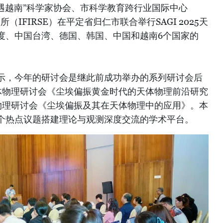
“相遇越南”科学家协会、市科学教育跨行业国际中心
所（IFIRSE）在平定省归仁市联合举行SAGI 2025天
度、中国台湾、德国、韩国、中国和越南6个国家的
示，今年的研讨会是继此前成功举办的系列研讨会后
I天体物理研讨会《尘埃偏振黄金时代的天体物理前沿研究
天体物理研讨会《尘埃偏振及其在天体物理中的应用》。本
个热点议题搭建理论与观测深度交流的学术平台。