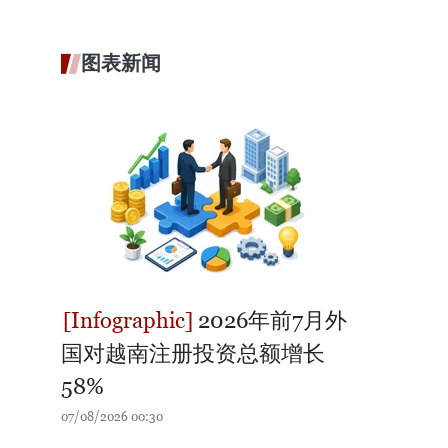
图表新闻
2026年前7月外
国对越南注册投资总额增长
58%
07/08/2026 00:30