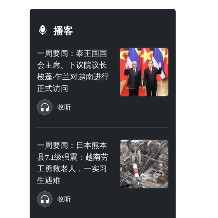
播客
一周要闻：泰王国国
会主席、下议院议长
梭蓬·乍兰对越南进行
正式访问
收听
一周要闻：日本熊本
县7.1级强震：越南劳
工勇救老人，一实习
生遇难
收听