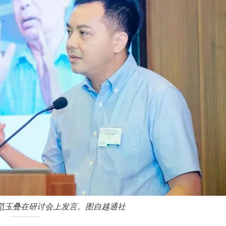
范玉叠在研讨会上发言。图自越通社