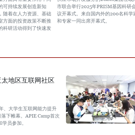
的可持续发展创造新知
市联合举行2025年PRISM基因科研
，随着在人力资源、基础
议开幕式。来自国内外的200名科学
室方面的投资政策不断推
和专家一同出席开幕式。
的科研活动得到了快速发
生与亚太地区互联网社区
青年、大学生互联网能力提升
日落下帷幕。APIE Camp首次
和学员参加。