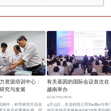
力资源培训中心：
有关基因的国际会议首次在
研究与发展
越南举办
00
15/04/2025 09:03
机构中，科学研究不仅在
4月15日，生活科技公司PacBio与专
量方面具有重要作用，同
供应市场开发服务的DKSH集团在岘