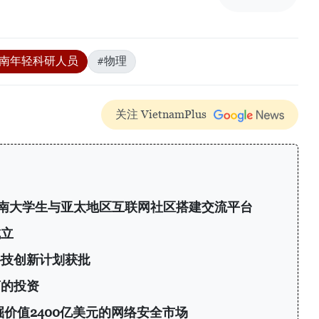
越南年轻科研人员
#物理
关注 VietnamPlus
6：为越南大学生与亚太地区互联网社区搭建交流平台
成立
科技创新计划获批
商的投资
挖掘价值2400亿美元的网络安全市场