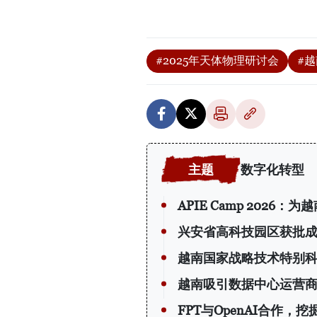
#2025年天体物理研讨会
#
数字化转型
APIE Camp 202
兴安省高科技园区获批
越南国家战略技术特别
越南吸引数据中心运营
FPT与OpenAI合作，