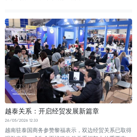
越泰关系：开启经贸发展新篇章
26/05/2026 12:33
越南驻泰国商务参赞黎福表示，双边经贸关系已取得