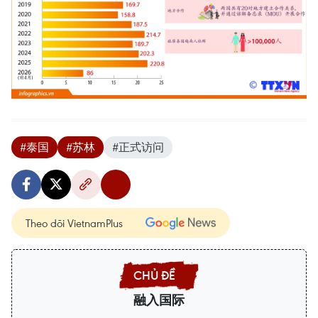
#泰国
#苏林
#正式访问
Theo dõi VietnamPlus
融入国际