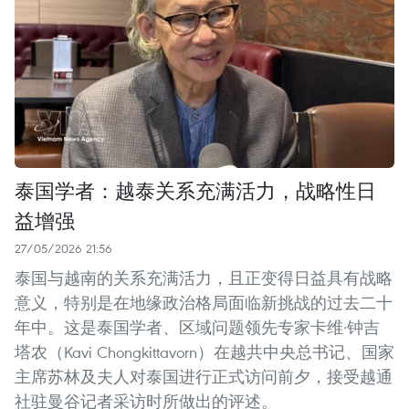
泰国学者：越泰关系充满活力，战略性日
益增强
27/05/2026 21:56
泰国与越南的关系充满活力，且正变得日益具有战略
意义，特别是在地缘政治格局面临新挑战的过去二十
年中。这是泰国学者、区域问题领先专家卡维·钟吉
塔农（Kavi Chongkittavorn）在越共中央总书记、国家
主席苏林及夫人对泰国进行正式访问前夕，接受越通
社驻曼谷记者采访时所做出的评述。