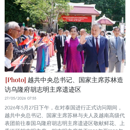
越共中央总书记、国家主席苏林造
访乌隆府胡志明主席遗迹区
27/05/2026 07:55
2026年5月27日下午，在对泰国进行正式访问期间，
越共中央总书记、国家主席苏林与夫人及越南高级代
表团前往泰国乌隆府胡志明主席遗迹区敬献鲜花、上