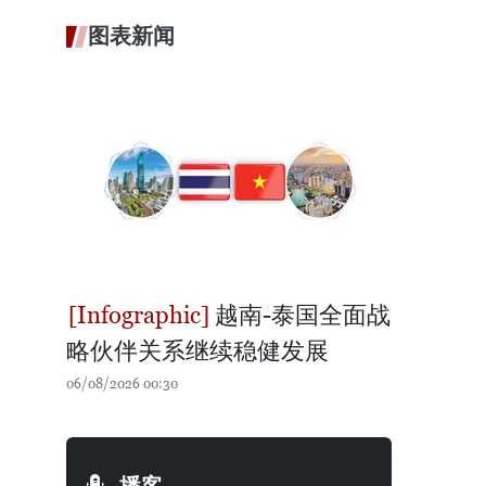
图表新闻
越南-泰国全面战
略伙伴关系继续稳健发展
06/08/2026 00:30