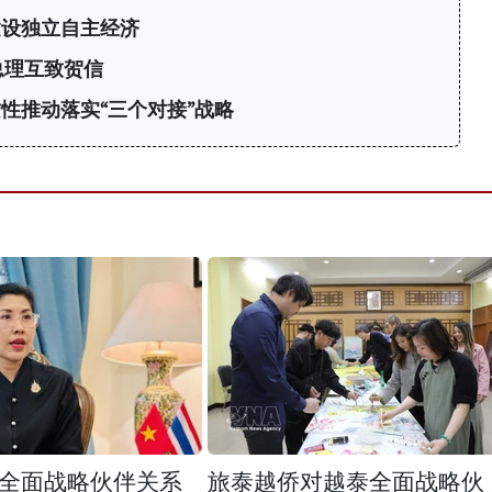
建设独立自主经济
总理互致贺信
性推动落实“三个对接”战略
全面战略伙伴关系
旅泰越侨对越泰全面战略伙