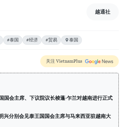
越通社
#泰国
#经济
#贸易
泰国
关注 VietnamPlus
国国会主席、下议院议长梭蓬·乍兰对越南进行正式
明兴分别会见泰王国国会主席与马来西亚驻越南大