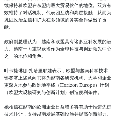
续保持着欧盟在东盟内最大贸易伙伴的地位。双方有
效维持了对话机制、代表团互访和高层接触，从而为
巩固政治互信和扩大在多领域的务实合作做出了贡
献。
政府副总理认为，越南和欧盟具有诸多互补发展的潜
力。越南一向重视欧盟作为全球科技与创新领先中心
之一的地位和角色。
叶卡捷琳娜·扎哈里耶娃表示，欧盟与越南科学技术
部签署上述意向书将为越南各研究机构、大学和企业
更深入地参与欧洲地平线（Horizon Europe）计划
（欧盟大规模研究与创新计划）创造便利条件。
她相信在越南的欧洲企业日益增多将有助于推进先进
技术转让，支持越南发展基础设施并提高创新能力。