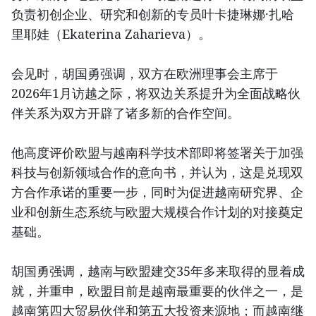
负责初创企业、研究和创新的专员叶卡捷琳娜·扎哈
里耶娃（Ekaterina Zaharieva）。
会见时，胡国勇强调，双方在欧洲理事会主席于
2026年1月访越之际，将双边关系提升为全面战略伙
伴关系为双方开辟了诸多新的合作空间。
他高度评价欧盟与越南科学技术部即将签署关于加强
科技与创新领域合作的意向书，并认为，这是兑现双
方合作承诺的重要一步，同时为促进越南研究界、企
业和创新生态系统与欧盟大规模合作计划的对接奠定
基础。
胡国勇强调，越南与欧盟建交35年多来取得的显着成
就，并重申，欧盟目前是越南最重要的伙伴之一，是
越南第四大贸易伙伴和第五大投资来源地；而越南继