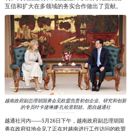
互信和扩大在多领域的务实合作做出了贡献。
越南政府副总理胡国勇会见欧盟负责初创企业、研究和创新
的专员叶卡捷琳娜·扎哈里耶娃。图自越通社
越通社河内——5月26日下午，越南政府副总理胡国
勇在政府驻地会见了正在对越南进行工作访问的欧盟