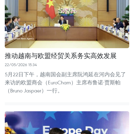
推动越南与欧盟经贸关系务实高效发展
22/05/2026 15:34
5月22日下午，越南国会副主席阮鸿延在河内会见了
来访的欧盟商会（EuroCham）主席布鲁诺·贾斯帕
（Bruno Jaspaer）一行。