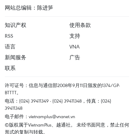
网站总编辑：陈进笋
知识产权
使用条款
RSS
支持
语言
VNA
新闻服务
广告
联系
许可证号：信息与通信部2008年9月11日颁发的1374/GP-
BTTTT。
电话：(024) 39411349 - (024) 39411348，传真：(024)
39411348
电子邮件：
vietnamplus@vnanet.vn
©版权属于VietnamPlus、越通社。 未经书面同意，禁止任何
形式的复制与转载。