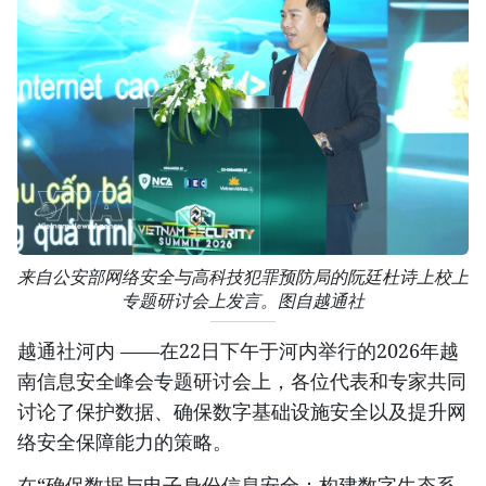
来自公安部网络安全与高科技犯罪预防局的阮廷杜诗上校上
专题研讨会上发言。图自越通社
越通社河内 ——在22日下午于河内举行的2026年越
南信息安全峰会专题研讨会上，各位代表和专家共同
讨论了保护数据、确保数字基础设施安全以及提升网
络安全保障能力的策略。
在“确保数据与电子身份信息安全：构建数字生态系