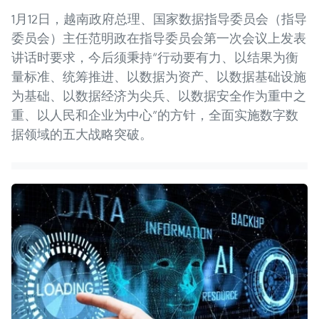
1月12日，越南政府总理、国家数据指导委员会（指导
委员会）主任范明政在指导委员会第一次会议上发表
讲话时要求，今后须秉持“行动要有力、以结果为衡
量标准、统筹推进、以数据为资产、以数据基础设施
为基础、以数据经济为尖兵、以数据安全作为重中之
重、以人民和企业为中心”的方针，全面实施数字数
据领域的五大战略突破。