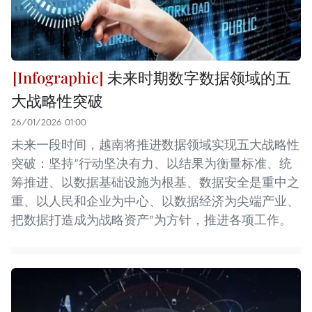
未来时期数字数据领域的五
大战略性突破
26/01/2026 01:00
未来一段时间，越南将推进数据领域实现五大战略性
突破：坚持“行动坚决有力、以结果为衡量标准、统
筹推进、以数据基础设施为根基、数据安全是重中之
重、以人民和企业为中心、以数据经济为尖端产业、
把数据打造成为战略资产”为方针，推进各项工作。