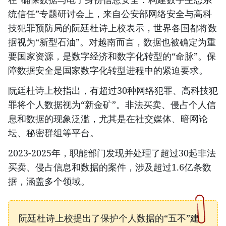
统信任”专题研讨会上，来自公安部网络安全与高科
技犯罪预防局的阮廷杜诗上校表示，世界各国都将数
据视为“新型石油”。对越南而言，数据也被确定为重
要国家资源，是数字经济和数字化转型的“命脉”。保
障数据安全是国家数字化转型进程中的紧迫要求。
阮廷杜诗上校指出，有超过30种网络犯罪、高科技犯
罪将个人数据视为“新金矿”。非法买卖、侵占个人信
息和数据的现象泛滥，尤其是在社交媒体、暗网论
坛、秘密群组等平台。
2023-2025年，职能部门发现并处理了超过30起非法
买卖、侵占信息和数据的案件，涉及超过1.6亿条数
据，涵盖多个领域。
阮廷杜诗上校提出了保护个人数据的“五不”建