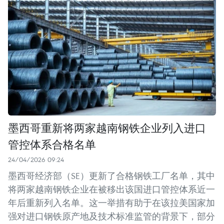
墨西哥重新将两家越南钢铁企业列入进口
管控体系合格名单
24/04/2026 09:24
墨西哥经济部（SE）更新了合格钢铁工厂名单，其中
将两家越南钢铁企业在被移出该国进口管控体系近一
年后重新列入名单。这一举措有助于在该拉美国家加
强对进口钢铁原产地及技术标准监管的背景下，部分