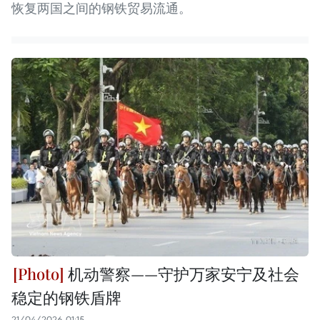
恢复两国之间的钢铁贸易流通。
机动警察——守护万家安宁及社会
稳定的钢铁盾牌
21/04/2026 01:15