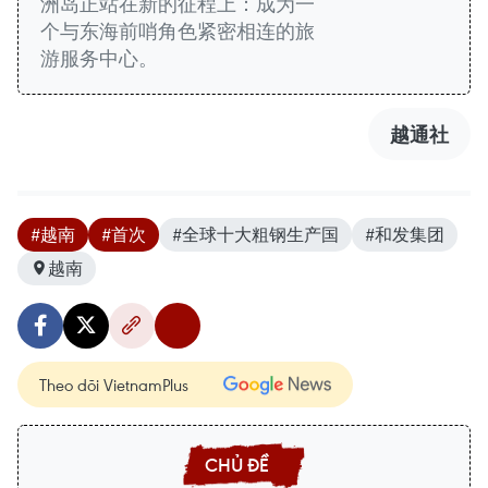
洲岛正站在新的征程上：成为一
个与东海前哨角色紧密相连的旅
游服务中心。
越通社
#越南
#首次
#全球十大粗钢生产国
#和发集团
越南
Theo dõi VietnamPlus