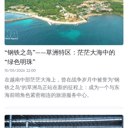
“钢铁之岛”——草洲特区：茫茫大海中的
“绿色明珠”
15/05/2026 22:00
在越南中部茫茫大海上，曾在战争岁月中被誉为"钢
铁之岛"的草洲岛正站在新的征程上：成为一个与东
海前哨角色紧密相连的旅游服务中心。