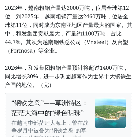
2023年，越南粗钢产量达2000万吨，位居全球第12
位。到2025年，越南粗钢产量达2460万吨，位居全
球第11位，同时成为东南亚地区产量最大的国家。其
中，和发集团贡献最大，产量约1100万吨，占比
44.7%。其次为越南钢铁总公司（Vnsteel）及台塑
（Formosa）等企业。
2026年，和发集团粗钢产量预计将超过1400万吨，
同比增长30%，进一步巩固越南作为世界十大钢铁生
产国的地位。（完）
“钢铁之岛”——草洲特区：
茫茫大海中的“绿色明珠”
在越南中部茫茫大海上，曾在战
争岁月中被誉为"钢铁之岛"的草